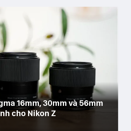
 Sigma 16mm, 30mm và 56mm
ành cho Nikon Z