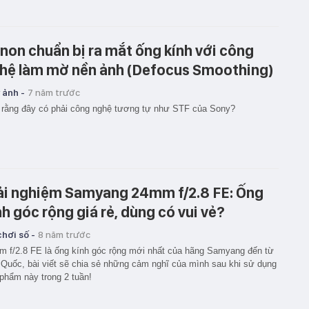
non chuẩn bị ra mắt ống kính với công
hệ làm mờ nền ảnh (Defocus Smoothing)
 ảnh -
7 năm trước
 rằng đây có phải công nghệ tương tự như STF của Sony?
ải nghiệm Samyang 24mm f/2.8 FE: Ống
nh góc rộng giá rẻ, dùng có vui vẻ?
hơi số -
8 năm trước
 f/2.8 FE là ống kính góc rộng mới nhất của hãng Samyang đến từ
Quốc, bài viết sẽ chia sẻ những cảm nghĩ của mình sau khi sử dụng
phẩm này trong 2 tuần!