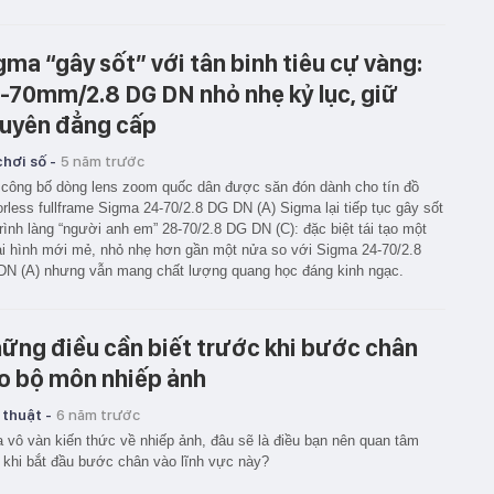
gma “gây sốt” với tân binh tiêu cự vàng:
-70mm/2.8 DG DN nhỏ nhẹ kỷ lục, giữ
uyên đẳng cấp
hơi số -
5 năm trước
công bố dòng lens zoom quốc dân được săn đón dành cho tín đồ
orless fullframe Sigma 24-70/2.8 DG DN (A) Sigma lại tiếp tục gây sốt
trình làng “người anh em” 28-70/2.8 DG DN (C): đặc biệt tái tạo một
i hình mới mẻ, nhỏ nhẹ hơn gần một nửa so với Sigma 24-70/2.8
N (A) nhưng vẫn mang chất lượng quang học đáng kinh ngạc.
ững điều cần biết trước khi bước chân
o bộ môn nhiếp ảnh
 thuật -
6 năm trước
 vô vàn kiến thức về nhiếp ảnh, đâu sẽ là điều bạn nên quan tâm
 khi bắt đầu bước chân vào lĩnh vực này?