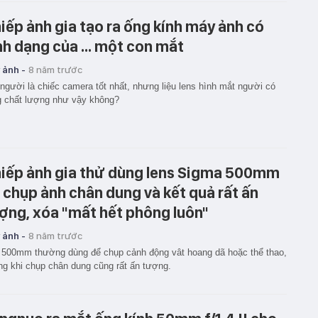
iếp ảnh gia tạo ra ống kính máy ảnh có
nh dạng của ... một con mắt
 ảnh -
8 năm trước
người là chiếc camera tốt nhất, nhưng liệu lens hình mắt người có
 chất lượng như vậy không?
iếp ảnh gia thử dùng lens Sigma 500mm
 chụp ảnh chân dung và kết quả rất ấn
ợng, xóa "mất hết phông luôn"
 ảnh -
8 năm trước
 500mm thường dùng để chụp cảnh động vât hoang dã hoặc thể thao,
g khi chụp chân dung cũng rất ấn tượng.