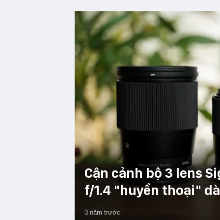
Cận cảnh bộ 3 lens
f/1.4 "huyền thoại" d
3 năm trước