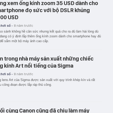
ng xem ống kính zoom 35 USD dành cho
artphone đọ sức với bộ DSLR khủng
000 USD
hơi số -
8 năm trước
so sánh không hề cân sức nhưng kết quả cho ra đủ làm hài lòng dù
đang có ý định lắp thêm ống kính zoom dành cho smartphone hay đủ
 để sắm một bộ máy ảnh cao cấp.
n trong nhà máy sản xuất những chiếc
g kính Art nổi tiếng của Sigma
hơi số -
8 năm trước
 lens Art của Sigma được sản xuất với quy trình khép kín và rất
u công đoạn được lắp ráp thủ công.
ối cùng Canon cũng đã chịu làm máy