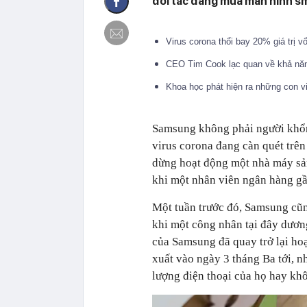
đối tác đang mua màn hình s
Virus corona thổi bay 20% giá trị 
CEO Tim Cook lạc quan về khả năn
Khoa học phát hiện ra những con vi
Samsung không phải người khổn
virus corona đang càn quét trên
dừng hoạt động một nhà máy sả
khi một nhân viên ngân hàng gầ
Một tuần trước đó, Samsung cũ
khi một công nhân tại đây dươn
của Samsung đã quay trở lại hoạ
xuất vào ngày 3 tháng Ba tới, 
lượng điện thoại của họ hay kh