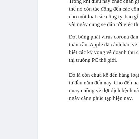
Trong khi điều này chắc chắn gâ
thể nó còn tác động đến các cô
cho một loạt các công ty, bao 
vài ngày cũng sẽ dẫn tới việc t
Đợt bùng phát virus corona đan
toàn cầu. Apple đã cảnh báo về 
biết các kỳ vọng về doanh thu 
thị trường PC thế giới.
Đó là còn chưa kể đến hàng loạt
từ đầu năm đến nay. Cho đến na
quay cuồng về đợt dịch bệnh nà
ngày càng phức tạp hiện nay.