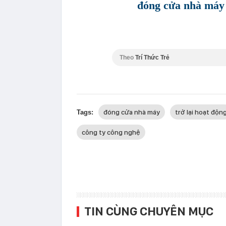
đóng cửa nhà má
Theo
Trí Thức Trẻ
đóng cửa nhà máy
trở lại hoạt độn
Tags:
công ty công nghệ
TIN CÙNG CHUYÊN MỤC