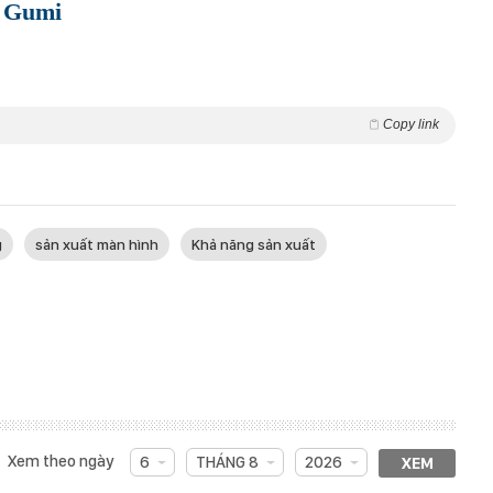
y Gumi
Copy link
g
sản xuất màn hình
Khả năng sản xuất
Xem theo ngày
6
THÁNG 8
2026
XEM