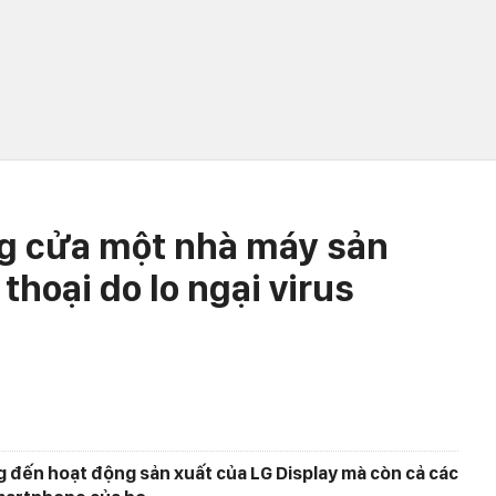
ng cửa một nhà máy sản
thoại do lo ngại virus
 đến hoạt động sản xuất của LG Display mà còn cả các