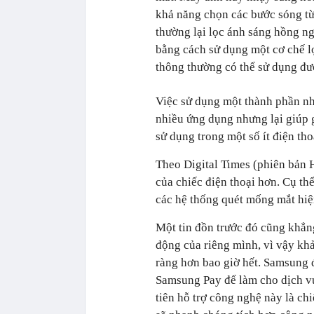
khả năng chọn các bước sóng từ
thường lại lọc ánh sáng hồng 
bằng cách sử dụng một cơ chế l
thông thường có thể sử dụng đượ
Việc sử dụng một thành phần n
nhiều ứng dụng nhưng lại giúp 
sử dụng trong một số ít điện th
Theo Digital Times (phiên bản 
của chiếc điện thoại hơn. Cụ thể
các hệ thống quét mống mắt hiệ
Một tin đồn trước đó cũng khẳng
động của riêng mình, vì vậy kh
ràng hơn bao giờ hết. Samsung
Samsung Pay để làm cho dịch vụ 
tiên hỗ trợ công nghệ này là ch