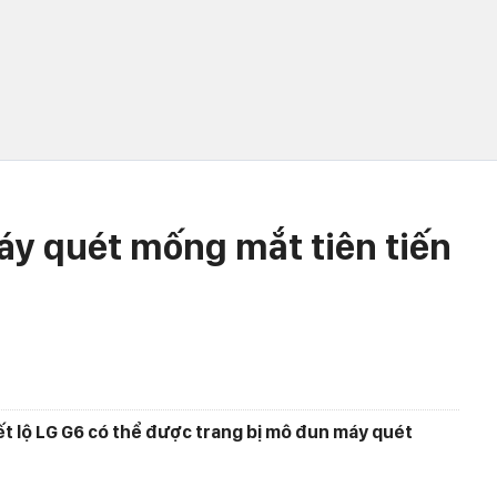
máy quét mống mắt tiên tiến
ết lộ LG G6 có thể được trang bị mô đun máy quét