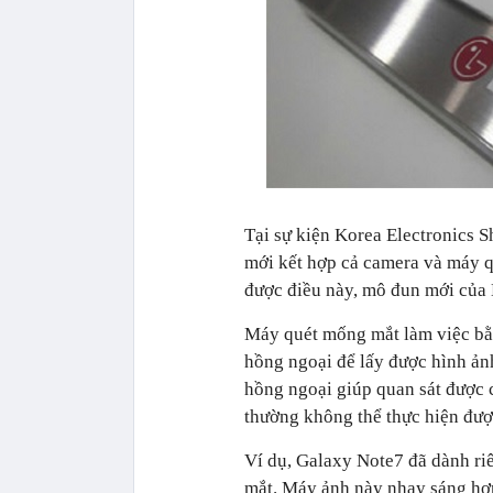
Tại sự kiện Korea Electronics 
mới kết hợp cả camera và máy q
được điều này, mô đun mới của
Máy quét mống mắt làm việc bằ
hồng ngoại để lấy được hình ản
hồng ngoại giúp quan sát được c
thường không thể thực hiện được
Ví dụ, Galaxy Note7 đã dành ri
mắt. Máy ảnh này nhạy sáng hơn 