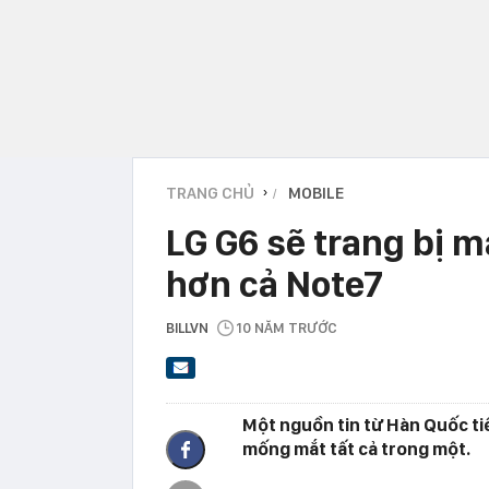
TRANG CHỦ
MOBILE
›
LG G6 sẽ trang bị 
hơn cả Note7
BILLVN
10 NĂM TRƯỚC
Một nguồn tin từ Hàn Quốc ti
mống mắt tất cả trong một.