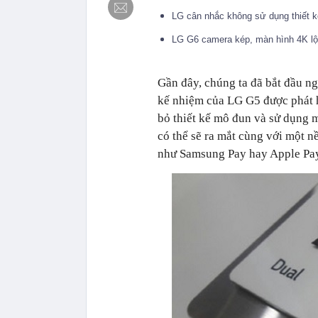
LG cân nhắc không sử dụng thiết 
LG G6 camera kép, màn hình 4K lộ
Gần đây, chúng ta đã bắt đầu n
kế nhiệm của LG G5 được phát 
bỏ thiết kế mô đun và sử dụng 
có thể sẽ ra mắt cùng với một 
như Samsung Pay hay Apple Pa