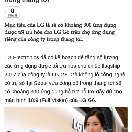
0
CHIA SẺ
Mục tiêu của LG là sẽ có khoảng 300 ứng dụng
được tối ưu hóa cho LG G6 trên chợ ứng dụng
riêng của công ty trong tháng tới.
LG Electronics đã có kế hoạch để tăng số lượng
các ứng dụng được tối ưu hóa cho chiếc flagship
2017 của công ty là LG G6. Gã khổng lồ công nghệ
có trụ sở tại Seoul vừa công bố trong tháng tới sẽ
có khoảng 300 ứng dụng hỗ trợ hỗ trợ đầy đủ cho
màn hình 18:9 (Full Vision) của LG G6.