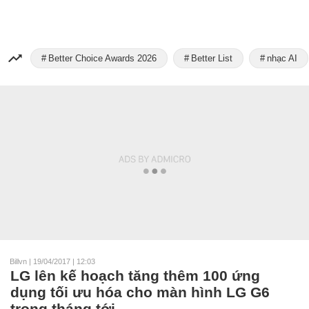
Better Choice Awards 2026
Better List
nhạc AI
Billvn
|
19/04/2017 | 12:03
LG lên kế hoạch tăng thêm 100 ứng
dụng tối ưu hóa cho màn hình LG G6
trong tháng tới