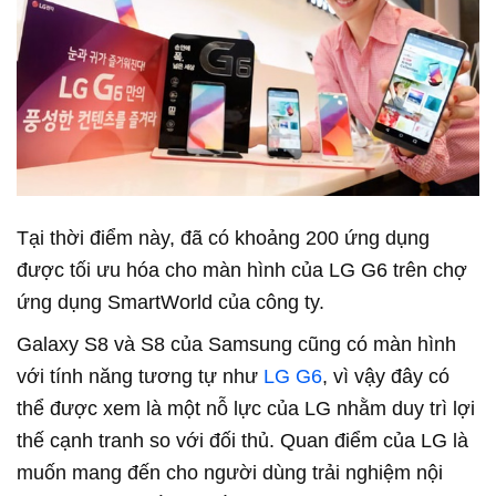
Tại thời điểm này, đã có khoảng 200 ứng dụng
được tối ưu hóa cho màn hình của LG G6 trên chợ
ứng dụng SmartWorld của công ty.
Galaxy S8 và S8 của Samsung cũng có màn hình
với tính năng tương tự như
LG G6
, vì vậy đây có
thể được xem là một nỗ lực của LG nhằm duy trì lợi
thế cạnh tranh so với đối thủ. Quan điểm của LG là
muốn mang đến cho người dùng trải nghiệm nội