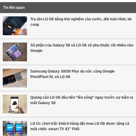
Tin liên quan
Tra tấn LG G6 bằng thử nghiệm cào xước, đốt màn hình, bẻ
cong
Số phận của Galaxy S8 và LG G6 sẽ phụ thuộc rất nhiều vào
Google
Samsung Galaxy S8/S8 Plus đọ sức cùng Google
Pixel/Pixel XL và LG G6
Quảng cáo LG G6 đầu tiên “lên sóng” ngay trước sự kiện ra
mắt Galaxy S8
LG Úc chơi trội: khách hàng đặt mua LG G6 được tặng cả
một chiếc smart TV 43" FHD