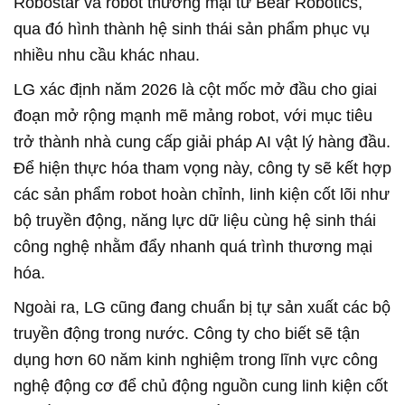
Robostar và robot thương mại từ Bear Robotics,
qua đó hình thành hệ sinh thái sản phẩm phục vụ
nhiều nhu cầu khác nhau.
LG xác định năm 2026 là cột mốc mở đầu cho giai
đoạn mở rộng mạnh mẽ mảng robot, với mục tiêu
trở thành nhà cung cấp giải pháp AI vật lý hàng đầu.
Để hiện thực hóa tham vọng này, công ty sẽ kết hợp
các sản phẩm robot hoàn chỉnh, linh kiện cốt lõi như
bộ truyền động, năng lực dữ liệu cùng hệ sinh thái
công nghệ nhằm đẩy nhanh quá trình thương mại
hóa.
Ngoài ra, LG cũng đang chuẩn bị tự sản xuất các bộ
truyền động trong nước. Công ty cho biết sẽ tận
dụng hơn 60 năm kinh nghiệm trong lĩnh vực công
nghệ động cơ để chủ động nguồn cung linh kiện cốt