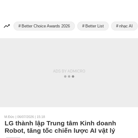
Better Choice Awards 2026
Better List
nhạc AI
M.Đức
|
06/07/2026 | 15:18
LG thành lập Trung tâm Kinh doanh
Robot, tăng tốc chiến lược AI vật lý