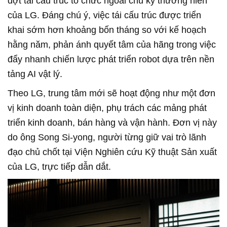
đợt tái cấu trúc tổ chức ngoài chu kỳ thường niên
của LG. Đáng chú ý, việc tái cấu trúc được triển
khai sớm hơn khoảng bốn tháng so với kế hoạch
hằng năm, phản ánh quyết tâm của hãng trong việc
đẩy nhanh chiến lược phát triển robot dựa trên nền
tảng AI vật lý.
Theo LG, trung tâm mới sẽ hoạt động như một đơn
vị kinh doanh toàn diện, phụ trách các mảng phát
triển kinh doanh, bán hàng và vận hành. Đơn vị này
do ông Song Si-yong, người từng giữ vai trò lãnh
đạo chủ chốt tại Viện Nghiên cứu Kỹ thuật Sản xuất
của LG, trực tiếp dẫn dắt.