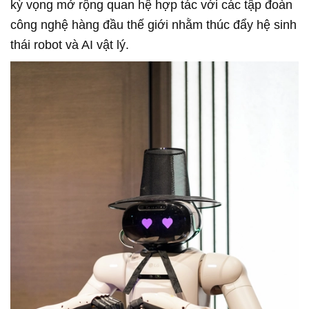
kỳ vọng mở rộng quan hệ hợp tác với các tập đoàn
công nghệ hàng đầu thế giới nhằm thúc đẩy hệ sinh
thái robot và AI vật lý.