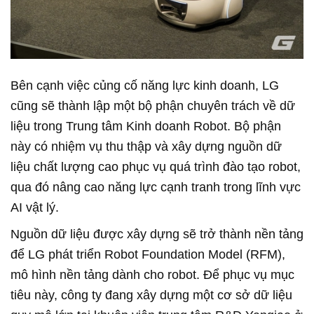
Bên cạnh việc củng cố năng lực kinh doanh, LG
cũng sẽ thành lập một bộ phận chuyên trách về dữ
liệu trong Trung tâm Kinh doanh Robot. Bộ phận
này có nhiệm vụ thu thập và xây dựng nguồn dữ
liệu chất lượng cao phục vụ quá trình đào tạo robot,
qua đó nâng cao năng lực cạnh tranh trong lĩnh vực
AI vật lý.
Nguồn dữ liệu được xây dựng sẽ trở thành nền tảng
để LG phát triển Robot Foundation Model (RFM),
mô hình nền tảng dành cho robot. Để phục vụ mục
tiêu này, công ty đang xây dựng một cơ sở dữ liệu