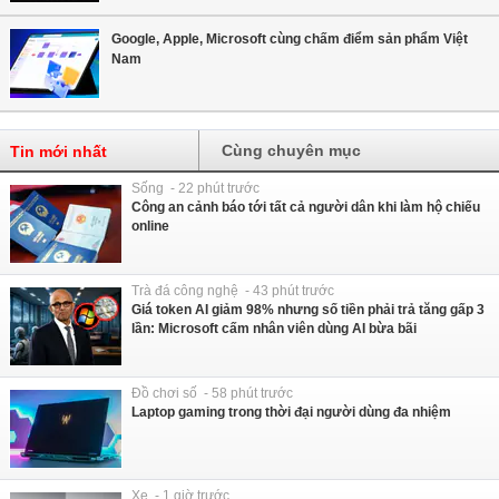
Google, Apple, Microsoft cùng chấm điểm sản phẩm Việt
Nam
Cùng chuyên mục
Tin mới nhất
Sống - 22 phút trước
Công an cảnh báo tới tất cả người dân khi làm hộ chiếu
online
Trà đá công nghệ - 43 phút trước
Giá token AI giảm 98% nhưng số tiền phải trả tăng gấp 3
lần: Microsoft cấm nhân viên dùng AI bừa bãi
Đồ chơi số - 58 phút trước
Laptop gaming trong thời đại người dùng đa nhiệm
Xe - 1 giờ trước