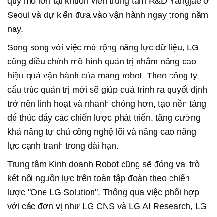
quy mô lớn tại khuôn viên trung tâm R&D Yangjae ở
Seoul và dự kiến đưa vào vận hành ngay trong năm
nay.
Song song với việc mở rộng năng lực dữ liệu, LG
cũng điều chỉnh mô hình quản trị nhằm nâng cao
hiệu quả vận hành của mảng robot. Theo công ty,
cấu trúc quản trị mới sẽ giúp quá trình ra quyết định
trở nên linh hoạt và nhanh chóng hơn, tạo nền tảng
để thúc đẩy các chiến lược phát triển, tăng cường
khả năng tự chủ công nghệ lõi và nâng cao năng
lực cạnh tranh trong dài hạn.
Trung tâm Kinh doanh Robot cũng sẽ đóng vai trò
kết nối nguồn lực trên toàn tập đoàn theo chiến
lược "One LG Solution". Thông qua việc phối hợp
với các đơn vị như LG CNS và LG AI Research, LG