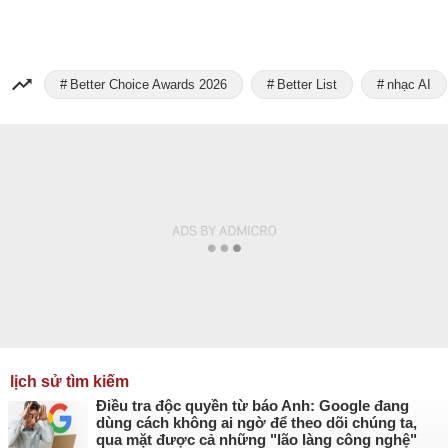
Better Choice Awards 2026
Better List
nhạc AI
lịch sử tìm kiếm
Điều tra độc quyền từ báo Anh: Google đang
dùng cách không ai ngờ để theo dõi chúng ta,
qua mặt được cả những "lão làng công nghệ"