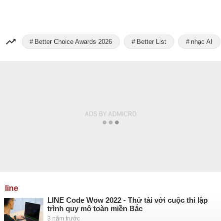
Better Choice Awards 2026
Better List
nhạc AI
line
LINE Code Wow 2022 - Thử tài với cuộc thi lập
trình quy mô toàn miền Bắc
3 năm trước