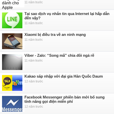
11 năm trước
Tại sao dịch vụ nhắn tin qua Internet lại hấp dẫn
đến vậy?
11 năm trước
Xiaomi bị điều tra về an ninh mạng
11 năm trước
Viber - Zalo: “Song mã” chia đôi ngả rẽ
11 năm trước
Kakao sáp nhập với đại gia Hàn Quốc Daum
12 năm trước
Facebook Messenger phiên bản mới bổ sung
tính năng gọi điện miễn phí
12 năm trước