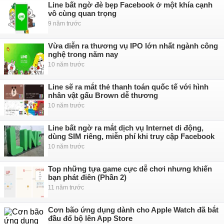
Line bất ngờ đè bẹp Facebook ở một khía cạnh
vô cùng quan trọng
9 năm trước
Vừa diễn ra thương vụ IPO lớn nhất ngành công
nghệ trong năm nay
10 năm trước
Line sẽ ra mắt thẻ thanh toán quốc tế với hình
nhân vật gấu Brown dễ thương
10 năm trước
Line bất ngờ ra mắt dịch vụ Internet di động,
dùng SIM riêng, miễn phí khi truy cập Facebook
10 năm trước
Top những tựa game cực dễ chơi nhưng khiến
bạn phát điên (Phần 2)
11 năm trước
Cơn bão ứng dụng dành cho Apple Watch đã bắt
đầu đổ bộ lên App Store