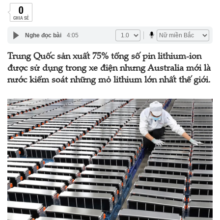
0
CHIA SẺ
Nghe đọc bài
4:05
Trung Quốc sản xuất 75% tổng số pin lithium-ion
được sử dụng trong xe điện nhưng Australia mới là
nước kiểm soát những mỏ lithium lớn nhất thế giới.