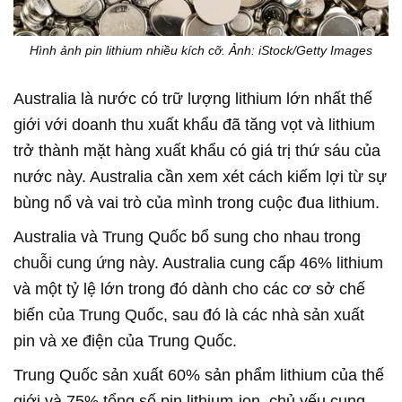
Hình ảnh pin lithium nhiều kích cỡ. Ảnh: iStock/Getty Images
Australia là nước có trữ lượng lithium lớn nhất thế
giới với doanh thu xuất khẩu đã tăng vọt và lithium
trở thành mặt hàng xuất khẩu có giá trị thứ sáu của
nước này. Australia cần xem xét cách kiếm lợi từ sự
bùng nổ và vai trò của mình trong cuộc đua lithium.
Australia và Trung Quốc bổ sung cho nhau trong
chuỗi cung ứng này. Australia cung cấp 46% lithium
và một tỷ lệ lớn trong đó dành cho các cơ sở chế
biến của Trung Quốc, sau đó là các nhà sản xuất
pin và xe điện của Trung Quốc.
Trung Quốc sản xuất 60% sản phẩm lithium của thế
giới và 75% tổng số pin lithium-ion, chủ yếu cung