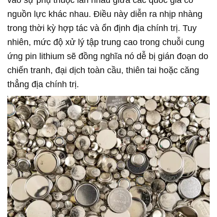
vào sự phụ thuộc lẫn nhau giữa các quốc gia có
nguồn lực khác nhau. Điều này diễn ra nhịp nhàng
trong thời kỳ hợp tác và ổn định địa chính trị. Tuy
nhiên, mức độ xử lý tập trung cao trong chuỗi cung
ứng pin lithium sẽ đồng nghĩa nó dễ bị gián đoạn do
chiến tranh, đại dịch toàn cầu, thiên tai hoặc căng
thẳng địa chính trị.