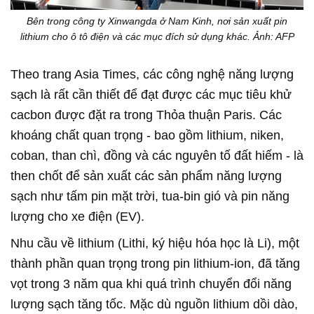
Bên trong công ty Xinwangda ở Nam Kinh, nơi sản xuất pin
lithium cho ô tô điện và các mục đích sử dụng khác. Ảnh: AFP
Theo trang Asia Times, các công nghệ năng lượng
sạch là rất cần thiết để đạt được các mục tiêu khử
cacbon được đặt ra trong Thỏa thuận Paris. Các
khoáng chất quan trọng - bao gồm lithium, niken,
coban, than chì, đồng và các nguyên tố đất hiếm - là
then chốt để sản xuất các sản phẩm năng lượng
sạch như tấm pin mặt trời, tua-bin gió và pin năng
lượng cho xe điện (EV).
Nhu cầu về lithium (Lithi, ký hiệu hóa học là Li), một
thành phần quan trọng trong pin lithium-ion, đã tăng
vọt trong 3 năm qua khi quá trình chuyển đổi năng
lượng sạch tăng tốc. Mặc dù nguồn lithium dồi dào,