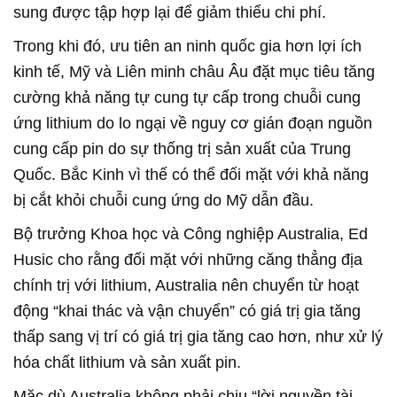
sung được tập hợp lại để giảm thiểu chi phí.
Trong khi đó, ưu tiên an ninh quốc gia hơn lợi ích
kinh tế, Mỹ và Liên minh châu Âu đặt mục tiêu tăng
cường khả năng tự cung tự cấp trong chuỗi cung
ứng lithium do lo ngại về nguy cơ gián đoạn nguồn
cung cấp pin do sự thống trị sản xuất của Trung
Quốc. Bắc Kinh vì thế có thể đối mặt với khả năng
bị cắt khỏi chuỗi cung ứng do Mỹ dẫn đầu.
Bộ trưởng Khoa học và Công nghiệp Australia, Ed
Husic cho rằng đối mặt với những căng thẳng địa
chính trị với lithium, Australia nên chuyển từ hoạt
động “khai thác và vận chuyển” có giá trị gia tăng
thấp sang vị trí có giá trị gia tăng cao hơn, như xử lý
hóa chất lithium và sản xuất pin.
Mặc dù Australia không phải chịu “lời nguyền tài