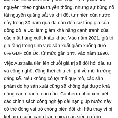
nguyên” theo nghĩa truyền thống, nhưng sự bùng nổ
tài nguyên quặng sắt và khí đốt tự nhiên của nước
này trong 30 năm qua đã dẫn đến sự tăng giá của
đồng đô la Úc, làm giảm khả năng cạnh tranh của
các mặt hàng xuất khẩu khác. Vào năm 2021, giá trị
gia tăng trong lĩnh vực sản xuất giảm xuống dưới
6% GDP của Úc, từ mức gần 14% vào năm 1990.
Việc Australia tiến lên chuỗi giá trị sẽ đòi hỏi đầu tư
và công nghệ, đồng thời chịu chi phí về môi trường
đáng kể. Nếu không có lợi thế quy mô, các sản
phẩm do họ sản xuất cũng sẽ không đạt được khả
năng cạnh tranh toàn cầu. Canberra phải xem xét
các chính sách công nghiệp dài hạn giúp nước này
có thể đóng vai trò chống biến đổi khí hậu thay vì bị
kẹt giữa cuộc cạnh tranh giữa các siêu cường.