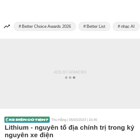
Better Choice Awards 2026
Better List
nhạc AI
Thu Hằng
|
05/03/2023 | 16:45
Lithium - nguyên tố địa chính trị trong kỷ
nguyên xe điện