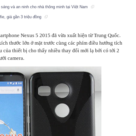
ếu sáng và an ninh cho nhà thông minh tại Việt Nam
ie, giá gần 3 triệu đồng
martphone Nexus 5 2015 đã vừa xuất hiện từ Trung Quốc.
ch thước lớn ở mặt trước cùng các phím điều hướng tích
của thiết bị cho thấy nhiều thay đổi mới lạ bởi có tới 2
dưới camera.