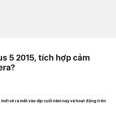
us 5 2015, tích hợp cảm
era?
 mới sẽ ra mắt vào dịp cuối năm nay và hoạt động trên