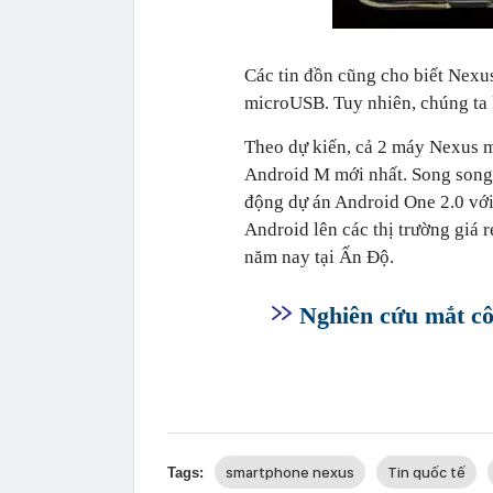
Các tin đồn cũng cho biết Nexus
microUSB. Tuy nhiên, chúng ta l
Theo dự kiến, cả 2 máy Nexus m
Android M mới nhất. Song song 
động dự án Android One 2.0 với
Android lên các thị trường giá 
năm nay tại Ấn Độ.
Nghiên cứu mắt cô
smartphone nexus
Tin quốc tế
Tags: