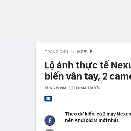
TRANG CHỦ
MOBILE
›
Lộ ảnh thực tế Nex
biến vân tay, 2 cam
TÙNG PHẠM
11 NĂM TRƯỚC
Theo dự kiến, cả 2 máy Nexus
nền Android M mới nhất.