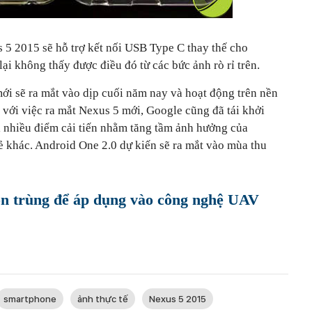
 5 2015 sẽ hỗ trợ kết nối USB Type C thay thế cho
ại không thấy được điều đó từ các bức ảnh rò rỉ trên.
ới sẽ ra mắt vào dịp cuối năm nay và hoạt động trên nền
với việc ra mắt Nexus 5 mới, Google cũng đã tái khởi
 nhiều điểm cải tiến nhằm tăng tầm ảnh hưởng của
rẻ khác. Android One 2.0 dự kiến sẽ ra mắt vào mùa thu
n trùng để áp dụng vào công nghệ UAV
smartphone
ảnh thực tế
Nexus 5 2015