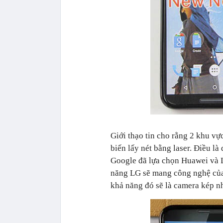
Giới thạo tin cho rằng 2 khu vự
biến lấy nét bằng laser. Điều là
Google đã lựa chọn Huawei và L
năng LG sẽ mang công nghệ của 
khả năng đó sẽ là camera kép nh