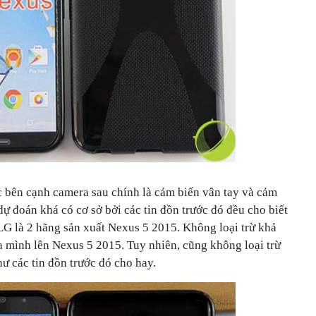
c bên cạnh camera sau chính là cảm biến vân tay và cảm
 dự đoán khá có cơ sở bởi các tin đồn trước đó đều cho biết
G là 2 hãng sản xuất Nexus 5 2015. Không loại trừ khả
mình lên Nexus 5 2015. Tuy nhiên, cũng không loại trừ
ư các tin đồn trước đó cho hay.