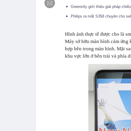
Greenvity giới thiệu giải pháp chi
Philips ra mắt S358 chuyên cho self
Hình ảnh thực tế được cho là s
Máy sở hữu màn hình cảm ứng kí
hợp bên trong màn hình. Mặt sau 
khu vực lớn ở bên trái và phía 