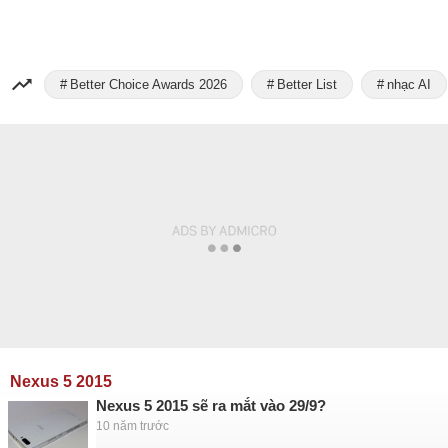
Better Choice Awards 2026
Better List
nhạc AI
Nexus 5 2015
Nexus 5 2015 sẽ ra mắt vào 29/9?
10 năm trước