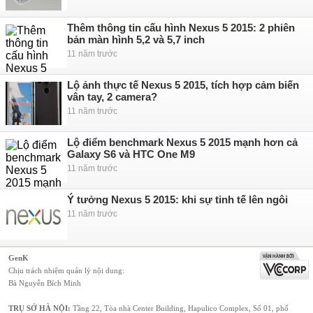
Thêm thông tin cấu hình Nexus 5 2015: 2 phiên
bản màn hình 5,2 và 5,7 inch
11 năm trước
Lộ ảnh thực tế Nexus 5 2015, tích hợp cảm biến
vân tay, 2 camera?
11 năm trước
Lộ điểm benchmark Nexus 5 2015 mạnh hơn cả
Galaxy S6 và HTC One M9
11 năm trước
Ý tưởng Nexus 5 2015: khi sự tinh tế lên ngôi
11 năm trước
GenK
Chịu trách nhiệm quản lý nội dung:
Bà Nguyễn Bích Minh
TRỤ SỞ HÀ NỘI:
Tầng 22, Tòa nhà Center Building, Hapulico Complex, Số 01, phố