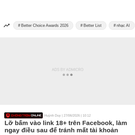
Better Choice Awards 2026
Better List
nhạc AI
Huỳnh Duy
|
27/06/2026 | 10:12
Lỡ bấm vào link 18+ trên Facebook, làm
ngay điều sau để tránh mất tài khoản