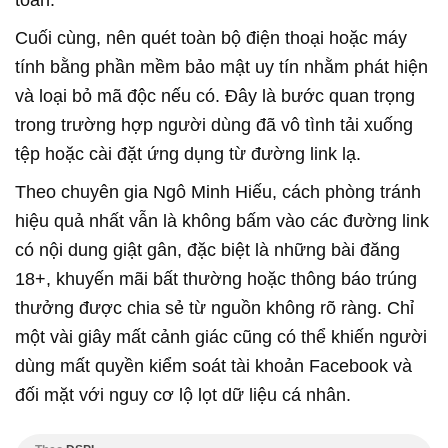
toàn.
Cuối cùng, nên quét toàn bộ điện thoại hoặc máy
tính bằng phần mềm bảo mật uy tín nhằm phát hiện
và loại bỏ mã độc nếu có. Đây là bước quan trọng
trong trường hợp người dùng đã vô tình tải xuống
tệp hoặc cài đặt ứng dụng từ đường link lạ.
Theo chuyên gia Ngô Minh Hiếu, cách phòng tránh
hiệu quả nhất vẫn là không bấm vào các đường link
có nội dung giật gân, đặc biệt là những bài đăng
18+, khuyến mãi bất thường hoặc thông báo trúng
thưởng được chia sẻ từ nguồn không rõ ràng. Chỉ
một vài giây mất cảnh giác cũng có thể khiến người
dùng mất quyền kiểm soát tài khoản Facebook và
đối mặt với nguy cơ lộ lọt dữ liệu cá nhân.