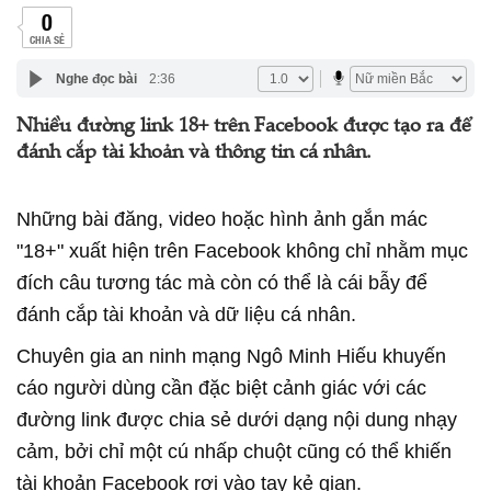
0
CHIA SẺ
Nghe đọc bài
2:36
Nhiều đường link 18+ trên Facebook được tạo ra để
đánh cắp tài khoản và thông tin cá nhân.
Những bài đăng, video hoặc hình ảnh gắn mác
"18+" xuất hiện trên Facebook không chỉ nhằm mục
đích câu tương tác mà còn có thể là cái bẫy để
đánh cắp tài khoản và dữ liệu cá nhân.
Chuyên gia an ninh mạng Ngô Minh Hiếu khuyến
cáo người dùng cần đặc biệt cảnh giác với các
đường link được chia sẻ dưới dạng nội dung nhạy
cảm, bởi chỉ một cú nhấp chuột cũng có thể khiến
tài khoản Facebook rơi vào tay kẻ gian.