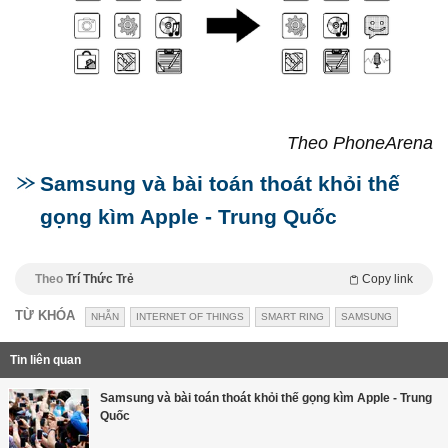
Theo PhoneArena
Samsung và bài toán thoát khỏi thế
gọng kìm Apple - Trung Quốc
Theo
Trí Thức Trẻ
Copy link
TỪ KHÓA
NHẪN
INTERNET OF THINGS
SMART RING
SAMSUNG
Tin liên quan
Samsung và bài toán thoát khỏi thế gọng kìm Apple - Trung
Quốc