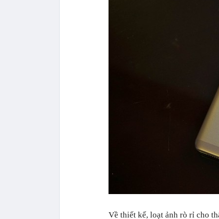
Về thiết kế, loạt ảnh rò rỉ cho