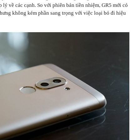
p lý về các cạnh. So với phiên bản tiền nhiệm, GR5 mới có
nhưng không kém phần sang trọng với việc loại bỏ đi hiệu