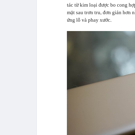
tác từ kim loại được bo cong hợ
mặt sau trơn tru, đơn giản hơn 
ứng lỗ và phay xước.