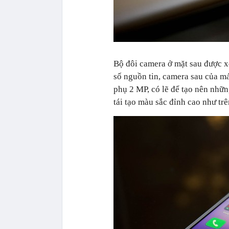
Bộ đôi camera ở mặt sau được x
số nguồn tin, camera sau của m
phụ 2 MP, có lẽ để tạo nên nhữ
tái tạo màu sắc đỉnh cao như tr