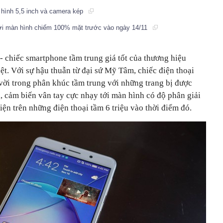
 hình 5,5 inch và camera kép
với màn hình chiếm 100% mặt trước vào ngày 14/11
- chiếc smartphone tầm trung giá tốt của thương hiệu
ệt. Với sự hậu thuẫn từ đại sứ Mỹ Tâm, chiếc điện thoại
vời trong phân khúc tầm trung với những trang bị được
ại, cảm biến vân tay cực nhạy tới màn hình có độ phân giải
iện trên những điện thoại tầm 6 triệu vào thời điểm đó.