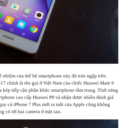
ế nhiệm của thế hệ smartphone này đã tràn ngập trên
017 chính là tên gọi ở Việt Nam của chiếc Huawei Mate 9
ra kép tiếp cận phân khúc smartphone tầm trung. Tính năng
artphone cao cấp Huawei P9 và nhận được nhiều đánh giá
Ngay cả iPhone 7 Plus mới ra mắt của Apple cũng không
g có tới hai camera ở mặt sau.