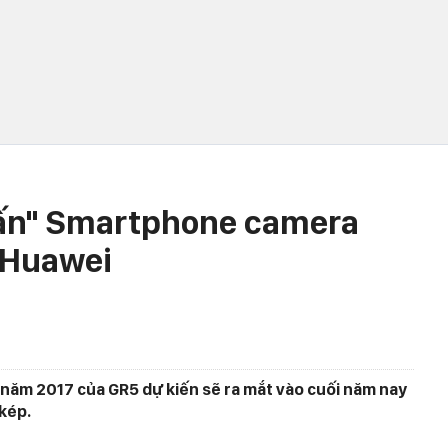
tấn" Smartphone camera
 Huawei
năm 2017 của GR5 dự kiến sẽ ra mắt vào cuối năm nay
kép.