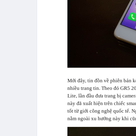
Mới đây, tin đồn về phiên bản k
nhiều trang tin. Theo đó GR5 2
Lite, lần đầu đưa trang bị came
này đã xuất hiện trên chiếc sm
tốt từ giới công nghệ quốc tế. 
nằm ngoài xu hướng này khi cũn