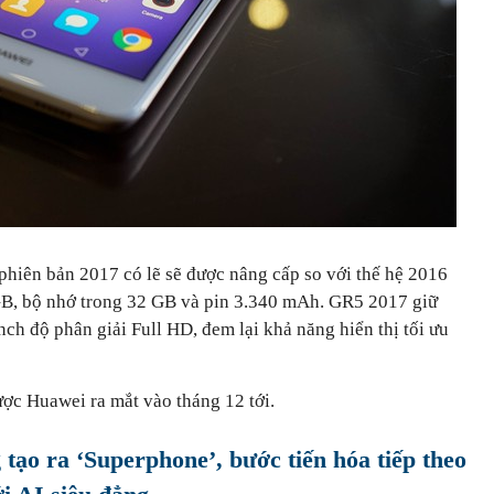
phiên bản 2017 có lẽ sẽ được nâng cấp so với thế hệ 2016
B, bộ nhớ trong 32 GB và pin 3.340 mAh. GR5 2017 giữ
ch độ phân giải Full HD, đem lại khả năng hiển thị tối ưu
ợc Huawei ra mắt vào tháng 12 tới.
tạo ra ‘Superphone’, bước tiến hóa tiếp theo