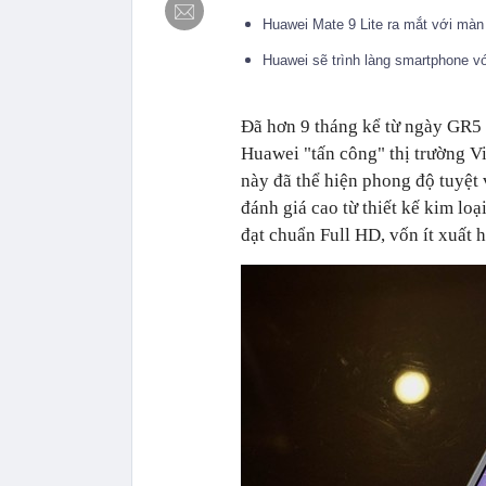
Huawei Mate 9 Lite ra mắt với màn
Huawei sẽ trình làng smartphone 
Đã hơn 9 tháng kể từ ngày GR5 
Huawei "tấn công" thị trường Vi
này đã thể hiện phong độ tuyệt 
đánh giá cao từ thiết kế kim lo
đạt chuẩn Full HD, vốn ít xuất h