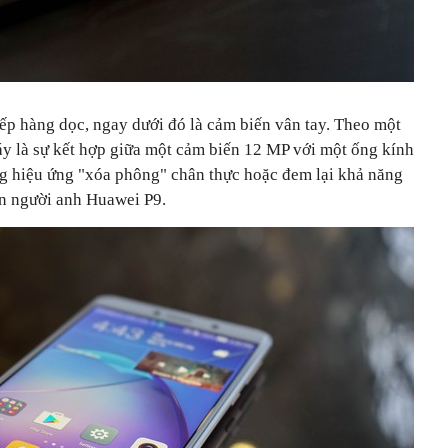
ếp hàng dọc, ngay dưới đó là cảm biến vân tay. Theo một
áy là sự kết hợp giữa một cảm biến 12 MP với một ống kính
ng hiệu ứng "xóa phông" chân thực hoặc đem lại khả năng
ên người anh Huawei P9.