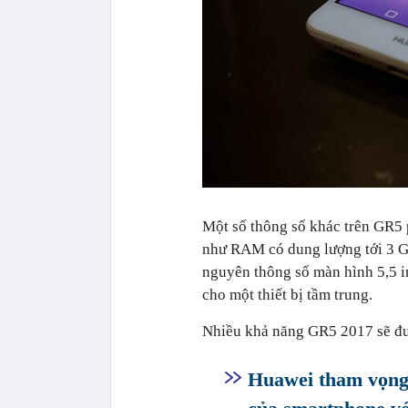
Một số thông số khác trên GR5 
như RAM có dung lượng tới 3 G
nguyên thông số màn hình 5,5 in
cho một thiết bị tầm trung.
Nhiều khả năng GR5 2017 sẽ đư
Huawei tham vọng 