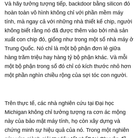
Và hãy tưởng tượng tiếp, backdoor bằng silicon đó
hoàn toàn vô hình không chỉ với phần mềm máy
tính, mà ngay cả với những nhà thiết kế chip, người
không biết rằng nó đã được thêm vào bởi nhà sản
xuất con chip đó, giống như trong một số nhà máy ở
Trung Quốc. Nó chỉ là một bộ phận đơn lẻ giữa
hàng trăm triệu hay hàng tỷ bộ phận khác. Và mỗi
một bộ phận trong số đó chỉ có kích thước nhỏ hơn
một phần nghìn chiều rộng của sợi tóc con người.
Trên thực tế, các nhà nghiên cứu tại Đại học
Michigan không chỉ tưởng tượng ra cơn ác mộng
này của bảo mật máy tính, họ còn xây dựng và
chứng minh sự hiệu quả của nó. Trong một nghiên