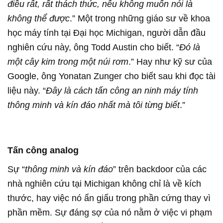
điều rất, rất thách thức, nếu không muốn nói là
không thể được
.” Một trong những giáo sư về khoa
học máy tính tại Đại học Michigan, người dẫn đầu
nghiên cứu này, ông Todd Austin cho biết. “
Đó là
một cây kim trong một núi rơm
.” Hay như kỹ sư của
Google, ông Yonatan Zunger cho biết sau khi đọc tài
liệu này. “
Đây là cách tấn công an ninh máy tính
thông minh và kín đáo nhất mà tôi từng biết
.”
Tấn công analog
Sự “
thông minh và kín đáo
” trên backdoor của các
nhà nghiên cứu tại Michigan không chỉ là về kích
thước, hay việc nó ẩn giấu trong phần cứng thay vì
phần mềm. Sự đáng sợ của nó nằm ở việc vi phạm