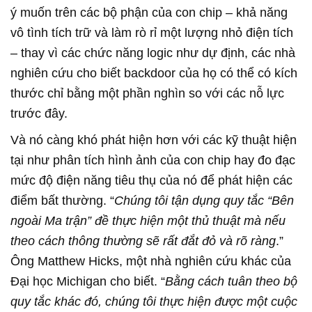
ý muốn trên các bộ phận của con chip – khả năng
vô tình tích trữ và làm rò rỉ một lượng nhỏ điện tích
– thay vì các chức năng logic như dự định, các nhà
nghiên cứu cho biết backdoor của họ có thể có kích
thước chỉ bằng một phần nghìn so với các nỗ lực
trước đây.
Và nó càng khó phát hiện hơn với các kỹ thuật hiện
tại như phân tích hình ảnh của con chip hay đo đạc
mức độ điện năng tiêu thụ của nó để phát hiện các
điểm bất thường. “
Chúng tôi tận dụng quy tắc “Bên
ngoài Ma trận” đề thực hiện một thủ thuật mà nếu
theo cách thông thường sẽ rất đắt đỏ và rõ ràng
.”
Ông Matthew Hicks, một nhà nghiên cứu khác của
Đại học Michigan cho biết. “
Bằng cách tuân theo bộ
quy tắc khác đó, chúng tôi thực hiện được một cuộc