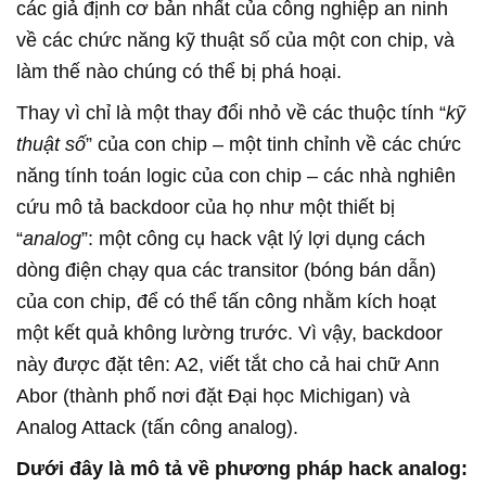
các giả định cơ bản nhất của công nghiệp an ninh
về các chức năng kỹ thuật số của một con chip, và
làm thế nào chúng có thể bị phá hoại.
Thay vì chỉ là một thay đổi nhỏ về các thuộc tính “
kỹ
thuật số
” của con chip – một tinh chỉnh về các chức
năng tính toán logic của con chip – các nhà nghiên
cứu mô tả backdoor của họ như một thiết bị
“
analog
”: một công cụ hack vật lý lợi dụng cách
dòng điện chạy qua các transitor (bóng bán dẫn)
của con chip, để có thể tấn công nhằm kích hoạt
một kết quả không lường trước. Vì vậy, backdoor
này được đặt tên: A2, viết tắt cho cả hai chữ Ann
Abor (thành phố nơi đặt Đại học Michigan) và
Analog Attack (tấn công analog).
Dưới đây là mô tả về phương pháp hack analog: