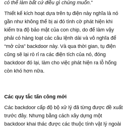
có thể làm bất cứ điều gì chúng muốn
.”
Thiết kế kích hoạt dựa trên tụ điện này nghĩa là nó
gần như không thể bị ai đó tình cờ phát hiện khi
kiểm tra độ bảo mật của con chip, do để làm vậy
phải có hàng loạt các câu lệnh dài và vô nghĩa để
“mở cửa” backdoor này. Và qua thời gian, tụ điện
cũng sẽ lại rò rỉ ra các điện tích của nó, đóng
backdoor đó lại, làm cho việc phát hiện ra lỗ hổng
còn khó hơn nữa.
Các quy tắc tấn công mới
Các backdoor cấp độ bộ xử lý đã từng được đề xuất
trước đây. Nhưng bằng cách xây dựng một
backdoor khai thác được các thuộc tính vật lý ngoài