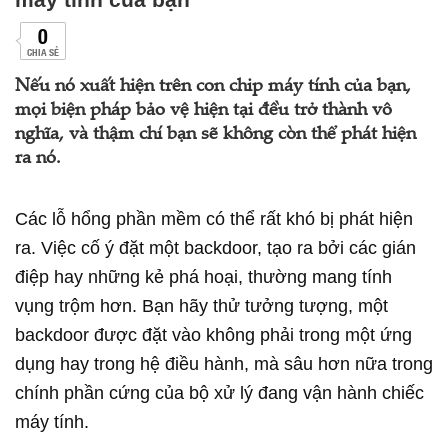
0
CHIA SẺ
Nếu nó xuất hiện trên con chip máy tính của bạn,
mọi biện pháp bảo vệ hiện tại đều trở thành vô
nghĩa, và thậm chí bạn sẽ không còn thể phát hiện
ra nó.
Các lỗ hổng phần mềm có thể rất khó bị phát hiện
ra. Việc cố ý đặt một backdoor, tạo ra bởi các gián
điệp hay những kẻ phá hoại, thường mang tính
vụng trộm hơn. Bạn hãy thử tưởng tượng, một
backdoor được đặt vào không phải trong một ứng
dụng hay trong hệ điều hành, mà sâu hơn nữa trong
chính phần cứng của bộ xử lý đang vận hành chiếc
máy tính.