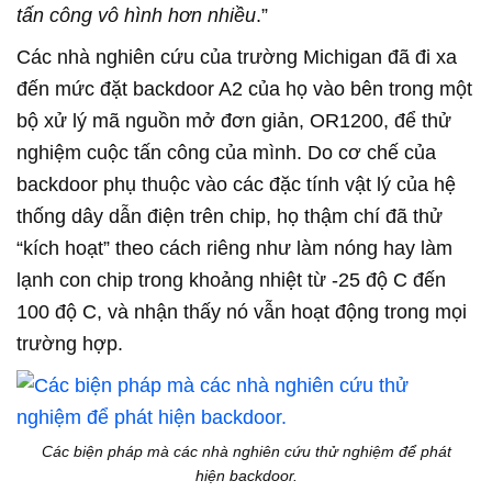
tấn công vô hình hơn nhiều
.”
Các nhà nghiên cứu của trường Michigan đã đi xa
đến mức đặt backdoor A2 của họ vào bên trong một
bộ xử lý mã nguồn mở đơn giản, OR1200, để thử
nghiệm cuộc tấn công của mình. Do cơ chế của
backdoor phụ thuộc vào các đặc tính vật lý của hệ
thống dây dẫn điện trên chip, họ thậm chí đã thử
“kích hoạt” theo cách riêng như làm nóng hay làm
lạnh con chip trong khoảng nhiệt từ -25 độ C đến
100 độ C, và nhận thấy nó vẫn hoạt động trong mọi
trường hợp.
Các biện pháp mà các nhà nghiên cứu thử nghiệm để phát
hiện backdoor.