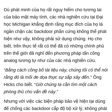
Dù phát minh của họ rất nguy hiểm cho tương lai
của bảo mật máy tính, các nhà nghiên cứu tại Đại
học Michigan khẳng định rằng mục đích của họ là
ngăn chặn các backdoor phần cứng không thể phát
hiện như vậy, không phải sử dụng chúng. Họ cho
biết, trên thực tế rất có thể đã có những chính phủ
trên thế giới đã nghĩ đến phương pháp tấn công
analog tương tự như của các nhà nghiên cứu.
“
Bằng cách công bố tài liệu này, chúng tôi có thể nói
rằng đó là mối đe dọa thực sự sắp xảy đến
.” Ông
Hicks cho biết. “
Giờ chúng ta cần tìm một cách
phòng thủ cho vấn đề này
.”
Nhưng với việc các biện pháp bảo vệ hiện tại dùng
để chống các backdoor cấp độ bộ xử lý, không phát