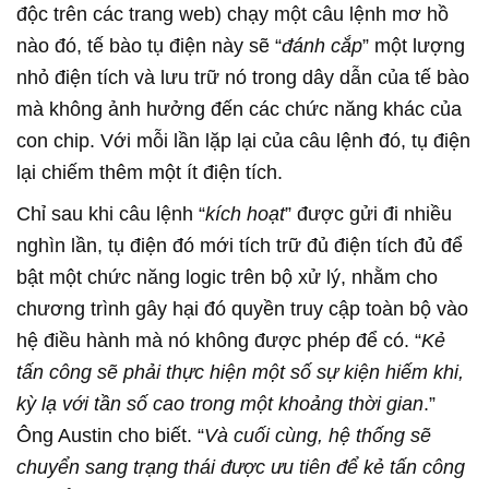
độc trên các trang web) chạy một câu lệnh mơ hồ
nào đó, tế bào tụ điện này sẽ “
đánh cắp
” một lượng
nhỏ điện tích và lưu trữ nó trong dây dẫn của tế bào
mà không ảnh hưởng đến các chức năng khác của
con chip. Với mỗi lần lặp lại của câu lệnh đó, tụ điện
lại chiếm thêm một ít điện tích.
Chỉ sau khi câu lệnh “
kích hoạt
” được gửi đi nhiều
nghìn lần, tụ điện đó mới tích trữ đủ điện tích đủ để
bật một chức năng logic trên bộ xử lý, nhằm cho
chương trình gây hại đó quyền truy cập toàn bộ vào
hệ điều hành mà nó không được phép để có. “
Kẻ
tấn công sẽ phải thực hiện một số sự kiện hiếm khi,
kỳ lạ với tần số cao trong một khoảng thời gian
.”
Ông Austin cho biết. “
Và cuối cùng, hệ thống sẽ
chuyển sang trạng thái được ưu tiên để kẻ tấn công