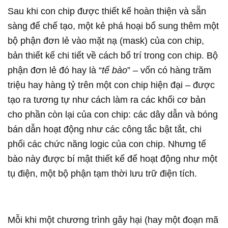
Sau khi con chip được thiết kế hoàn thiện và sẵn
sàng để chế tạo, một kẻ phá hoại bổ sung thêm một
bộ phận đơn lẻ vào mặt nạ (mask) của con chip,
bản thiết kế chi tiết về cách bố trí trong con chip. Bộ
phận đơn lẻ đó hay là “
tế bào
” – vốn có hàng trăm
triệu hay hàng tỷ trên một con chip hiện đại – được
tạo ra tương tự như cách làm ra các khối cơ bản
cho phần còn lại của con chip: các dây dẫn và bóng
bán dẫn hoạt động như các công tắc bật tắt, chi
phối các chức năng logic của con chip. Nhưng tế
bào này được bí mật thiết kế để hoạt động như một
tụ điện, một bộ phận tạm thời lưu trữ điện tích.
Mỗi khi một chương trình gây hại (hay một đoạn mã