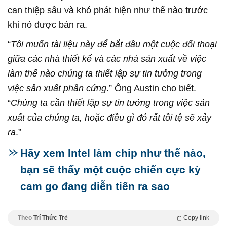
can thiệp sâu và khó phát hiện như thế nào trước
khi nó được bán ra.
“
Tôi muốn tài liệu này để bắt đầu một cuộc đối thoại
giữa các nhà thiết kế và các nhà sản xuất về việc
làm thế nào chúng ta thiết lập sự tin tưởng trong
việc sản xuất phần cứng
.” Ông Austin cho biết.
“
Chúng ta cần thiết lập sự tin tưởng trong việc sản
xuất của chúng ta, hoặc điều gì đó rất tồi tệ sẽ xảy
ra
.”
Hãy xem Intel làm chip như thế nào,
bạn sẽ thấy một cuộc chiến cực kỳ
cam go đang diễn tiến ra sao
Theo
Trí Thức Trẻ
Copy link