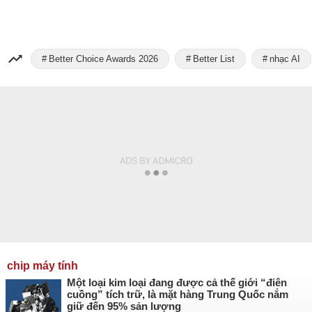
Better Choice Awards 2026
Better List
nhạc AI
chip máy tính
Một loại kim loại đang được cả thế giới “điên
cuồng” tích trữ, là mặt hàng Trung Quốc nắm
giữ đến 95% sản lượng