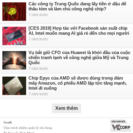
Các công ty Trung Quốc đang lấy tiền ở đâu để
thâu tóm và làm chủ công nghệ chip?
7 năm trước
[CES 2019] Hợp tác với Facebook sản xuất chip
AI, Intel muốn mang AI giá rẻ đến cho mọi người
7 năm trước
Vụ bắt giữ CFO của Huawei là khởi đầu của cuộc
chiến tranh lạnh về công nghệ giữa Mỹ và Trung
Quốc
7 năm trước
Chip Epyc của AMD sẽ được dùng trong đám
mây Amazon, cổ phiếu AMD lập tức tăng mạnh,
Intel đi xuống
7 năm trước
Xem thêm
GenK
Chịu trách nhiệm quản lý nội dung: