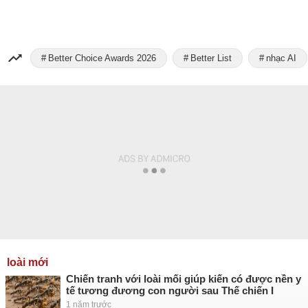
Better Choice Awards 2026
Better List
nhạc AI
loài mới
Chiến tranh với loài mối giúp kiến có được nền y
tế tương đương con người sau Thế chiến I
1 năm trước