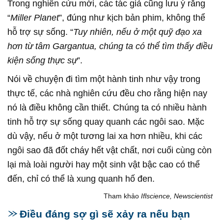
Trong nghiên cứu mới, các tác giả cũng lưu ý rằng
“
Miller Planet
”, đúng như kịch bản phim, không thể
hỗ trợ sự sống. “
Tuy nhiên, nếu ở một quỹ đạo xa
hơn từ tâm Gargantua, chúng ta có thể tìm thấy điều
kiện sống thực sự
”.
Nói về chuyện đi tìm một hành tinh như vậy trong
thực tế, các nhà nghiên cứu đều cho rằng hiện nay
nó là điều không cần thiết. Chúng ta có nhiều hành
tinh hỗ trợ sự sống quay quanh các ngôi sao. Mặc
dù vậy, nếu ở một tương lai xa hơn nhiều, khi các
ngôi sao đã đốt cháy hết vật chất, nơi cuối cùng còn
lại mà loài người hay một sinh vật bậc cao có thể
đến, chỉ có thể là xung quanh hố đen.
Tham khảo
Iflscience, Newscientist
Điều đáng sợ gì sẽ xảy ra nếu bạn