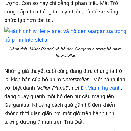
lượng. Con số này chỉ bằng 1 phần triệu Mặt Trời
cung cấp cho chúng ta, tuy nhiên, đủ để sự sống
phức tạp hơn tồn tại.
Hành tinh "Miller Planet" và hố đen Gargantua trong bộ phim
Interstellar
Những giả thuyết cuối cùng đang đưa chúng ta trở
lại kịch bản của bộ phim “
Interstellar
”. Một hành tinh
với biệt danh “
Miller Planet
”, nơi
Dr.Mann hạ cánh
,
đang quay quanh một hố đen hư cấu mang tên
Gargantua. Khoảng cách quá gần hố đen khiến
không thời gian giãn nở, một giờ trên hành tinh
tương đương 7 năm trên Trái Đất.