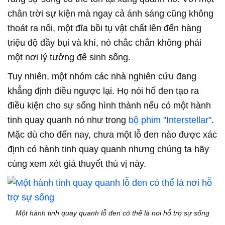
chân trời sự kiện mà ngay cả ánh sáng cũng không
thoát ra nổi, một đĩa bồi tụ vật chất lên đến hàng
triệu độ đầy bụi và khí, nó chắc chắn không phải
một nơi lý tưởng để sinh sống.
Tuy nhiên, một nhóm các nhà nghiên cứu đang
khẳng định điều ngược lại. Họ nói hố đen tạo ra
điều kiện cho sự sống hình thành nếu có một hành
tinh quay quanh nó như trong
bộ phim "Interstellar"
.
Mặc dù cho đến nay, chưa một lỗ đen nào được xác
định có hành tinh quay quanh nhưng chúng ta hãy
cùng xem xét giả thuyết thú vị này.
Một hành tinh quay quanh lỗ đen có thể là nơi hỗ trợ sự sống