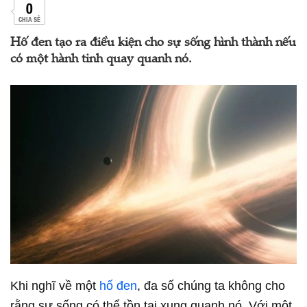
0
CHIA SẺ
Hố đen tạo ra điều kiện cho sự sống hình thành nếu
có một hành tinh quay quanh nó.
Khi nghĩ về một
hố đen
, đa số chúng ta không cho
rằng sự sống có thể tồn tại xung quanh nó. Với một