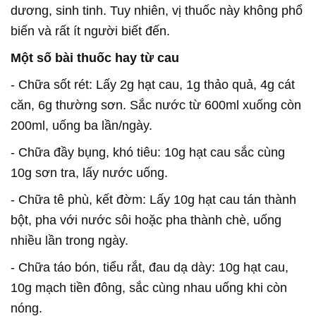
dương, sinh tinh. Tuy nhiên, vị thuốc này không phổ
biến và rất ít người biết đến.
Một số bài thuốc hay từ cau
- Chữa sốt rét: Lấy 2g hạt cau, 1g thảo quả, 4g cát
căn, 6g thường sơn. Sắc nước từ 600ml xuống còn
200ml, uống ba lần/ngày.
- Chữa đầy bụng, khó tiêu: 10g hạt cau sắc cùng
10g sơn tra, lấy nước uống.
- Chữa tê phù, kết đờm: Lấy 10g hạt cau tán thành
bột, pha với nước sôi hoặc pha thành chè, uống
nhiều lần trong ngày.
- Chữa táo bón, tiểu rắt, đau dạ dày: 10g hạt cau,
10g mạch tiền đông, sắc cùng nhau uống khi còn
nóng.