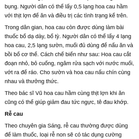
bụng. Người dân có thể lấy 0,5 lạng hoa cau hầm
với thịt lợn để ăn và điều trị các tình trạng kể trên.
Trong dân gian, hoa cau còn được dùng làm bài
thuốc bổ dạ dày, bổ tỳ. Người dân có thể lấy 4 lạng
hoa cau, 2,5 lạng sườn, muối đủ dùng để nấu ăn và
bồi bổ cơ thể. Cách chế biến như sau: Hoa cau cắt
đoạn nhỏ, bỏ cuống, ngâm rửa sạch với nước muối,
vớt ra để ráo. Cho sườn và hoa cau nấu chín cùng
nhau và thưởng thức.
Theo bác sĩ Vũ hoa cau hầm cùng thịt lợn khi ăn
cũng có thể giúp giảm đau tức ngực, tê đau khớp.
Rễ cau
Theo chuyên gia Sáng, rễ cau thường được dùng
để làm thuốc, loại rễ non sẽ có tác dụng cường