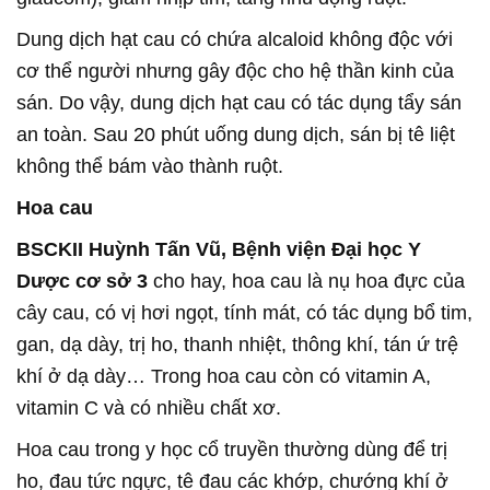
Dung dịch hạt cau có chứa alcaloid không độc với
cơ thể người nhưng gây độc cho hệ thần kinh của
sán. Do vậy, dung dịch hạt cau có tác dụng tẩy sán
an toàn. Sau 20 phút uống dung dịch, sán bị tê liệt
không thể bám vào thành ruột.
Hoa cau
BSCKII Huỳnh Tấn Vũ, Bệnh viện Đại học Y
Dược cơ sở 3
cho hay, hoa cau là nụ hoa đực của
cây cau, có vị hơi ngọt, tính mát, có tác dụng bổ tim,
gan, dạ dày, trị ho, thanh nhiệt, thông khí, tán ứ trệ
khí ở dạ dày… Trong hoa cau còn có vitamin A,
vitamin C và có nhiều chất xơ.
Hoa cau trong y học cổ truyền thường dùng để trị
ho, đau tức ngực, tê đau các khớp, chướng khí ở