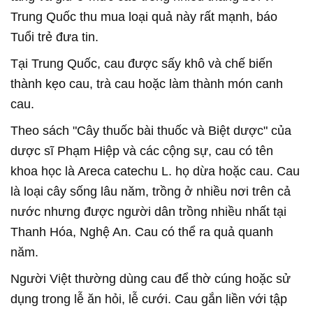
Trung Quốc thu mua loại quả này rất mạnh, báo
Tuổi trẻ đưa tin.
Tại Trung Quốc, cau được sấy khô và chế biến
thành kẹo cau, trà cau hoặc làm thành món canh
cau.
Theo sách "Cây thuốc bài thuốc và Biệt dược" của
dược sĩ Phạm Hiệp và các cộng sự, cau có tên
khoa học là Areca catechu L. họ dừa hoặc cau. Cau
là loại cây sống lâu năm, trồng ở nhiều nơi trên cả
nước nhưng được người dân trồng nhiều nhất tại
Thanh Hóa, Nghệ An. Cau có thể ra quả quanh
năm.
Người Việt thường dùng cau để thờ cúng hoặc sử
dụng trong lễ ăn hỏi, lễ cưới. Cau gắn liền với tập