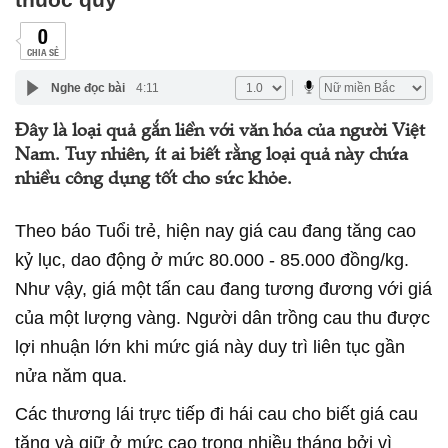
0
CHIA SẺ
Nghe đọc bài
4:11
Đây là loại quả gắn liền với văn hóa của người Việt
Nam. Tuy nhiên, ít ai biết rằng loại quả này chứa
nhiều công dụng tốt cho sức khỏe.
Theo báo Tuổi trẻ, hiện nay giá cau đang tăng cao
kỷ lục, dao động ở mức 80.000 - 85.000 đồng/kg.
Như vậy, giá một tấn cau đang tương đương với giá
của một lượng vàng. Người dân trồng cau thu được
lợi nhuận lớn khi mức giá này duy trì liên tục gần
nửa năm qua.
Các thương lái trực tiếp đi hái cau cho biết giá cau
tăng và giữ ở mức cao trong nhiều tháng bởi vì