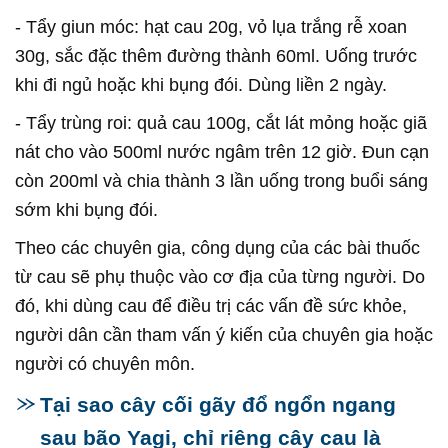
- Tẩy giun móc: hạt cau 20g, vỏ lụa trắng rễ xoan
30g, sắc đặc thêm đường thành 60ml. Uống trước
khi đi ngủ hoặc khi bụng đói. Dùng liền 2 ngày.
- Tẩy trùng roi: quả cau 100g, cắt lát mỏng hoặc giã
nát cho vào 500ml nước ngâm trên 12 giờ. Đun cạn
còn 200ml và chia thành 3 lần uống trong buổi sáng
sớm khi bụng đói.
Theo các chuyên gia, công dụng của các bài thuốc
từ cau sẽ phụ thuộc vào cơ địa của từng người. Do
đó, khi dùng cau để điều trị các vấn đề sức khỏe,
người dân cần tham vấn ý kiến của chuyên gia hoặc
người có chuyên môn.
Tại sao cây cối gãy đổ ngổn ngang
sau bão Yagi, chỉ riêng cây cau là