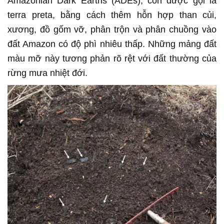
Amazonian Dark Earths (ADEs), còn được gọi là
terra preta, bằng cách thêm hỗn hợp than củi,
xương, đồ gốm vỡ, phân trộn và phân chuồng vào
đất Amazon có độ phì nhiêu thấp. Những mảng đất
màu mỡ này tương phản rõ rệt với đất thường của
rừng mưa nhiệt đới.