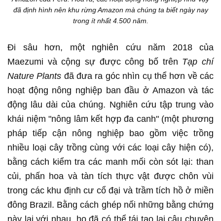
đã định hình nên khu rừng Amazon mà chúng ta biết ngày nay
trong ít nhất 4.500 năm.
Đi sâu hơn, một nghiên cứu năm 2018 của
Maezumi và cộng sự được công bố trên
Tạp chí
Nature Plants
đã đưa ra góc nhìn cụ thể hơn về các
hoạt động nông nghiệp ban đầu ở Amazon và tác
động lâu dài của chúng. Nghiên cứu tập trung vào
khái niệm "nông lâm kết hợp đa canh" (một phương
pháp tiếp cận nông nghiệp bao gồm việc trồng
nhiều loại cây trồng cùng với các loại cây hiện có),
bằng cách kiểm tra các manh mối còn sót lại: than
củi, phấn hoa và tàn tích thực vật được chôn vùi
trong các khu định cư cổ đại và trầm tích hồ ở miền
đông Brazil. Bằng cách ghép nối những bằng chứng
này lại với nhau, họ đã có thể tái tạo lại câu chuyện