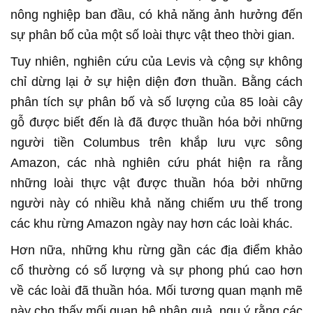
nông nghiệp ban đầu, có khả năng ảnh hưởng đến
sự phân bố của một số loài thực vật theo thời gian.
Tuy nhiên, nghiên cứu của Levis và cộng sự không
chỉ dừng lại ở sự hiện diện đơn thuần. Bằng cách
phân tích sự phân bố và số lượng của 85 loài cây
gỗ được biết đến là đã được thuần hóa bởi những
người tiền Columbus trên khắp lưu vực sông
Amazon, các nhà nghiên cứu phát hiện ra rằng
những loài thực vật được thuần hóa bởi những
người này có nhiều khả năng chiếm ưu thế trong
các khu rừng Amazon ngày nay hơn các loài khác.
Hơn nữa, những khu rừng gần các địa điểm khảo
cổ thường có số lượng và sự phong phú cao hơn
về các loài đã thuần hóa. Mối tương quan mạnh mẽ
này cho thấy mối quan hệ nhân quả, ngụ ý rằng các