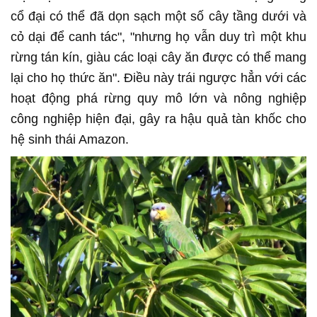
cổ đại có thể đã dọn sạch một số cây tầng dưới và
cỏ dại để canh tác", "nhưng họ vẫn duy trì một khu
rừng tán kín, giàu các loại cây ăn được có thể mang
lại cho họ thức ăn". Điều này trái ngược hẳn với các
hoạt động phá rừng quy mô lớn và nông nghiệp
công nghiệp hiện đại, gây ra hậu quả tàn khốc cho
hệ sinh thái Amazon.