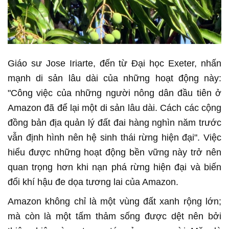
Giáo sư Jose Iriarte, đến từ Đại học Exeter, nhấn
mạnh di sản lâu dài của những hoạt động này:
"Công việc của những người nông dân đầu tiên ở
Amazon đã để lại một di sản lâu dài. Cách các cộng
đồng bản địa quản lý đất đai hàng nghìn năm trước
vẫn định hình nên hệ sinh thái rừng hiện đại". Việc
hiểu được những hoạt động bền vững này trở nên
quan trọng hơn khi nạn phá rừng hiện đại và biến
đổi khí hậu đe dọa tương lai của Amazon.
Amazon không chỉ là một vùng đất xanh rộng lớn;
mà còn là một tấm thảm sống được dệt nên bởi