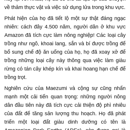
về thảm thực vật và việc sử dụng lửa trong khu vực.
Phát hiện của họ đã tiết lộ một sự thật đáng ngạc
nhiên: cách đây 4.500 năm, người dân ở khu vực
Amazon đã tích cực làm nông nghiệp! Các loại cây
trồng như ngô, khoai lang, sắn và bí được trồng để
bổ sung chế độ ăn uống của họ, họ đã xoay xở để
trồng những loại cây này thông qua việc làm giàu
rừng có tán cây khép kín và khai hoang hạn chế để
trồng trọt.
Nghiên cứu của Maezumi và cộng sự cũng nhấn
mạnh một cải tiến quan trọng: những người nông
dân đầu tiên này đã tích cực cải thiện độ phì nhiêu
của đất để tăng sản lượng thu hoạch. Họ đã phát
triển một loại đất giàu dinh dưỡng có tên là