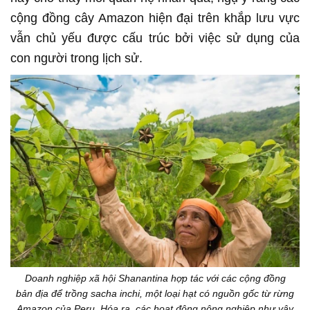
cộng đồng cây Amazon hiện đại trên khắp lưu vực
vẫn chủ yếu được cấu trúc bởi việc sử dụng của
con người trong lịch sử.
Doanh nghiệp xã hội Shanantina hợp tác với các cộng đồng
bản địa để trồng sacha inchi, một loại hạt có nguồn gốc từ rừng
Amazon của Peru. Hóa ra, các hoạt động nông nghiệp như vậy