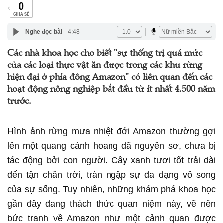
0
CHIA SẺ
Nghe đọc bài
4:48
Các nhà khoa học cho biết "sự thống trị quá mức
của các loại thực vật ăn được trong các khu rừng
hiện đại ở phía đông Amazon" có liên quan đến các
hoạt động nông nghiệp bắt đầu từ ít nhất 4.500 năm
trước.
Hình ảnh rừng mưa nhiệt đới Amazon thường gợi
lên một quang cảnh hoang dã nguyên sơ, chưa bị
tác động bởi con người. Cây xanh tươi tốt trải dài
đến tận chân trời, tràn ngập sự đa dạng vô song
của sự sống. Tuy nhiên, những khám phá khoa học
gần đây đang thách thức quan niệm này, vẽ nên
bức tranh về Amazon như một cảnh quan được