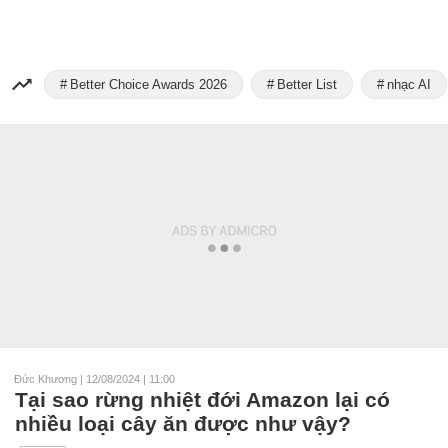
Better Choice Awards 2026
Better List
nhạc AI
Đức Khương
|
12/08/2024 | 11:00
Tại sao rừng nhiệt đới Amazon lại có
nhiều loại cây ăn được như vậy?