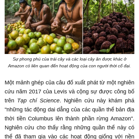
Sự phong phú của trái cây và các loại cây ăn được khác ở
Amazon có liên quan đến hoạt động của con người thời cổ đại.
Một mảnh ghép của câu đố xuất phát từ một nghiên
cứu năm 2017 của Levis và cộng sự được công bố
trên
Tạp chí Science
. Nghiên cứu này khám phá
"những tác động dai dẳng của các quần thể bản địa
thời tiền Columbus lên thành phần rừng Amazon".
Nghiên cứu cho thấy rằng những quần thể này có
thể đã tham gia vào các hoạt động giống với nền