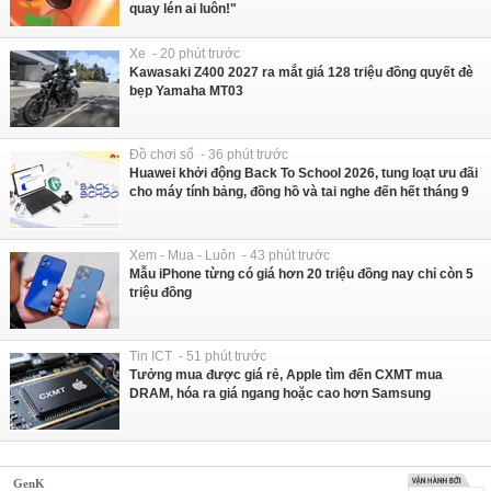
quay lén ai luôn!"
Xe - 20 phút trước
Kawasaki Z400 2027 ra mắt giá 128 triệu đồng quyết đè
bẹp Yamaha MT03
Đồ chơi số - 36 phút trước
Huawei khởi động Back To School 2026, tung loạt ưu đãi
cho máy tính bảng, đồng hồ và tai nghe đến hết tháng 9
Xem - Mua - Luôn - 43 phút trước
Mẫu iPhone từng có giá hơn 20 triệu đồng nay chỉ còn 5
triệu đồng
Tin ICT - 51 phút trước
Tưởng mua được giá rẻ, Apple tìm đến CXMT mua
DRAM, hóa ra giá ngang hoặc cao hơn Samsung
GenK