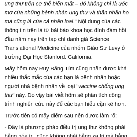
ung thư trên cơ thể biến mất – đó không chỉ là ước
mơ của những bệnh nhân ung thư và thân nhân họ
mà cũng là của cả nhân loại.
" Nội dung của các
thông tin trên là từ bài báo khoa học đình đám hồi
đầu năm nay trên tạp chí danh giá Science
Translational Medicine của nhóm Giáo Sư Levy ở
trường Đại Học Stanford, California.
Mấy hôm nay Ruy Băng Tím cũng nhận được khá
nhiều thắc mắc của các bạn là bệnh nhân hoặc
người nhà bệnh nhân về loại "
vaccine chống ung
thư
" này. Do vậy bài viết hôm sẽ phân tích công
trình nghiên cứu này để các bạn hiểu cặn kẽ hơn.
Trước tiên có mấy điểm sau nên được làm rõ:
- Đây là phương pháp điều trị ung thư không phải
bằng hóa trị, cũng không phải bằng xạ trị mà bằng