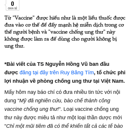
0
CHIA SẺ
Từ "Vaccine" được hiểu như là một liều thuốc được
đưa vào cơ thể để đẩy mạnh hệ miễn dịch trong cơ
thể người bệnh và "vaccine chống ung thư" này
không được làm ra để dùng cho người không bị
ung thư.
*Bài viết của TS Nguyễn Hồng Vũ ban đầu
được
đăng tại đây trên Ruy Băng Tím
, tổ chức phi
lợi nhuận về phòng chống ung thư tại Việt Nam.
Mấy hôm nay báo chí có đưa nhiều tin tức với nội
dung "
Mỹ đã nghiên cứu, bào chế thành công
vaccine chống ung thư!
". Loại vaccine chống ung
thư này được miêu tả như một loại thần dược mới
"
Chỉ một mũi tiêm đã có thể khiến tất cả các tế bào