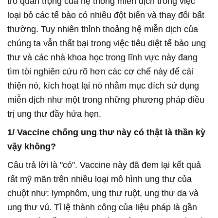
trò quan trọng của hệ thống miễn dịch trong việc
loại bỏ các tế bào có nhiều đột biến và thay đổi bất
thường. Tuy nhiên thỉnh thoảng hệ miễn dịch của
chúng ta vẫn thất bại trong việc tiêu diệt tế bào ung
thư và các nhà khoa học trong lĩnh vực này đang
tìm tòi nghiên cứu rõ hơn các cơ chế này để cải
thiện nó, kích hoạt lại nó nhằm mục đích sử dụng
miễn dịch như một trong những phương pháp điều
trị ung thư đầy hứa hẹn.
1/ Vaccine chống ung thư này có thật là thần kỳ
vậy không?
Câu trả lời là "có". Vaccine này đã đem lại kết quả
rất mỹ mãn trên nhiều loại mô hình ung thư của
chuột như: lymphôm, ung thư ruột, ung thư da và
ung thư vú. Tỉ lệ thành công của liệu pháp là gần