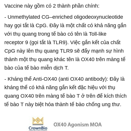
Vaccine này gồm có 2 thành phần chính:
- Unmethylated CG–enriched oligodeoxynucleotide
hay gọi tắt là CpG. Đây là một chất có khả năng gắn
với thụ quang trong tế bào có tên là Toll-like
receptor 9 (gọi tắt là TLR9). Việc gắn kết của chất
CpG này lên thụ quang TLR9 sẽ đẩy mạnh sự hình
thành một thụ quang khác tên là OX40 trên màng tế
bào của tế bào miễn dịch T.
- Kháng thể Anti-OX40 (anti OX40 antibody): Đây là
kháng thể có khả năng gắn kết đặc hiệu với thụ
quang OX40 trên màng tế bào T ở trên để kích thích
tế bào T này biệt hóa thành tế bào chống ung thư.