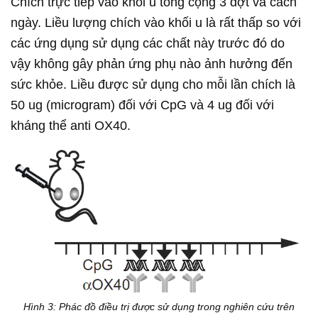
Chích trực tiếp vào khối u tổng cộng 3 đợt và cách
ngày. Liều lượng chích vào khối u là rất thấp so với
các ứng dụng sử dụng các chất này trước đó do
vậy không gây phản ứng phụ nào ảnh hưởng đến
sức khỏe. Liều được sử dụng cho mỗi lần chích là
50 ug (microgram) đối với CpG và 4 ug đối với
kháng thể anti OX40.
Hình 3: Phác đồ điều trị được sử dụng trong nghiên cứu trên