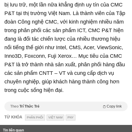
bị lưu trữ, một lần nữa khẳng định uy tín của CMC
P&T tại thị trường Việt Nam. Là thành viên của Tập
đoàn Công nghệ CMC, với kinh nghiệm nhiều năm
trong phân phối các sản phẩm ICT, CMC P&T hiện
đang là đối tác chiến lược của nhiều thương hiệu
nổi tiếng thế giới như Intel, CMS, Acer, ViewSonic,
Inno3D, Foxconn, Fuji Xerox… Mục tiêu của CMC
P&T là trở thành nhà sản xuất, phân phối hàng đầu
các sản phẩm CNTT – VT và cung cấp dịch vụ
chuyên nghiệp, giúp khách hàng thành công hơn
trong cuộc sống hiện đại.
Theo
Trí Thức Trẻ
Copy link
TỪ KHÓA
PHÂN PHỐI
VIỆT NAM
PNY
Tin liên quan