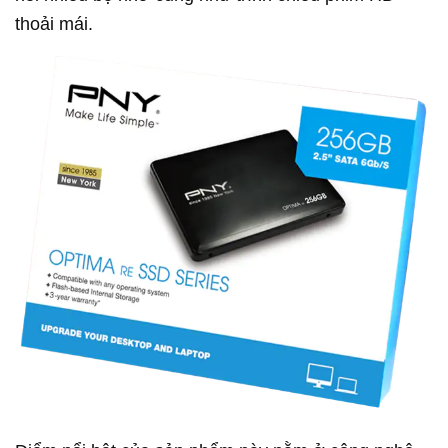
thoải mái.