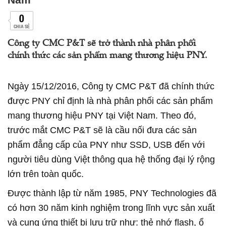
0
CHIA SẺ
Công ty CMC P&T sẽ trở thành nhà phân phối
chính thức các sản phẩm mang thương hiệu PNY.
Ngày 15/12/2016, Công ty CMC P&T đã chính thức
được PNY chỉ định là nhà phân phối các sản phẩm
mang thương hiệu PNY tại Việt Nam. Theo đó,
trước mắt CMC P&T sẽ là cầu nối đưa các sản
phẩm đẳng cấp của PNY như SSD, USB đến với
người tiêu dùng Việt thông qua hệ thống đại lý rộng
lớn trên toàn quốc.
Được thành lập từ năm 1985, PNY Technologies đã
có hơn 30 năm kinh nghiệm trong lĩnh vực sản xuất
và cung ứng thiết bị lưu trữ như: thẻ nhớ flash, ổ