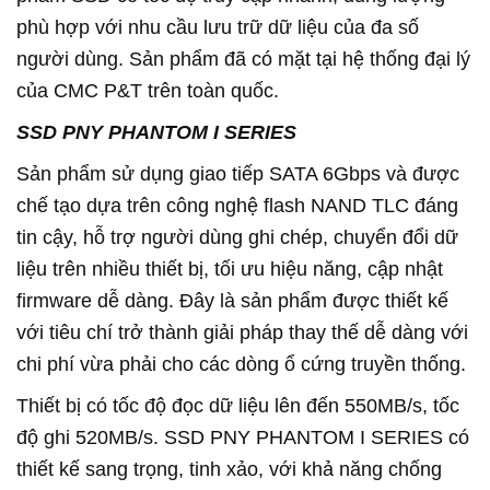
phù hợp với nhu cầu lưu trữ dữ liệu của đa số
người dùng. Sản phẩm đã có mặt tại hệ thống đại lý
của CMC P&T trên toàn quốc.
SSD PNY PHANTOM I SERIES
Sản phẩm sử dụng giao tiếp SATA 6Gbps và được
chế tạo dựa trên công nghệ flash NAND TLC đáng
tin cậy, hỗ trợ người dùng ghi chép, chuyển đổi dữ
liệu trên nhiều thiết bị, tối ưu hiệu năng, cập nhật
firmware dễ dàng. Đây là sản phẩm được thiết kế
với tiêu chí trở thành giải pháp thay thế dễ dàng với
chi phí vừa phải cho các dòng ổ cứng truyền thống.
Thiết bị có tốc độ đọc dữ liệu lên đến 550MB/s, tốc
độ ghi 520MB/s. SSD PNY PHANTOM I SERIES có
thiết kế sang trọng, tinh xảo, với khả năng chống