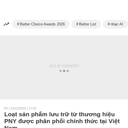
Better Choice Awards 2026
Better List
nhạc AI
PV
|
16/12/2016 | 17:53
Loạt sản phẩm lưu trữ từ thương hiệu
PNY được phân phối chính thức tại Việt
Nam