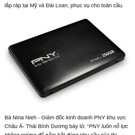
lắp ráp tại Mỹ và Đài Loan, phục vụ cho toàn cầu.
Bà Nina Nieh - Giám đốc kinh doanh PNY khu vực
Châu Á- Thái Bình Dương bày tỏ: “
PNY luôn nỗ lực
không ngừng để nắm bắt đúng nhu cầu của thị