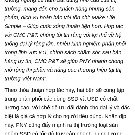
trường, mang đến cho khách hàng những sản
phẩm, dịch vụ hoàn hảo với tôn chỉ: Make Life
Simple – Giúp cuộc sống thuận tiện hơn. Hợp tác
với CMC P&T, chúng tôi tin rằng với lợi thế về hệ
thống đại lý rộng lớn, nhiều kinh nghiệm phân phối
trong lĩnh vực ICT, chính sách chăm sóc sau bán
hàng uy tín, CMC P&T sẽ giúp PNY nhanh chóng
mở rộng thị phần và nâng cao thương hiệu tại thị
trường Việt Nam
”.
Theo thỏa thuận hợp tác này, hai bên sẽ cùng tập
trung phân phối các dòng SSD và USD có chất
lượng cao, với chế độ ưu đãi dành cho đại lý và đặc
biệt là giá cả hợp lý cho người tiêu dùng. Nhân dịp
này, PNY cũng đẩy mạnh ra thị trường loạt sản
phẩm SSD có tốc độ truy cập nhanh, dung lượng