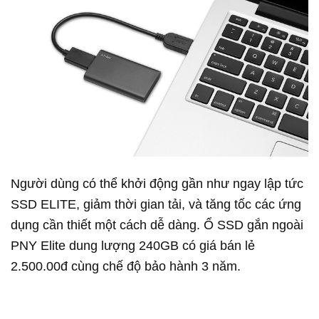
Người dùng có thể khởi động gần như ngay lập tức
SSD ELITE, giảm thời gian tải, và tăng tốc các ứng
dụng cần thiết một cách dễ dàng. Ổ SSD gắn ngoài
PNY Elite dung lượng 240GB có giá bán lẻ
2.500.00đ cùng chế độ bảo hành 3 năm.