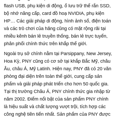
flash USB, phụ kiện di động, ổ lưu trữ thể rắn SSD,
bộ nhớ nâng cấp, card đồ hoạ NVIDIA, phụ kiện
HP… Các giải pháp di động, hình ảnh số, điện toán
và các trò chơi của hãng cũng có mặt rộng rãi tại
nhiều kênh bán lẻ truyền thống, bán lẻ trực tuyến,
phân phối chính thức trên khắp thế giới.
Ngoài trụ sở chính nằm tại Parsippany, New Jersey,
Hoa Kỳ, PNY cũng có cơ sở tại khắp Bắc Mỹ, châu
Âu, châu Á, Mỹ Latinh. Hiện nay, PNY đã có 20 văn
phòng đại diện trên toàn thế giới, cung cấp sản
phẩm và giải pháp phát triển cho hơn 50 quốc gia.
Tại thị trường Châu Á, PNY chính thức gia nhập từ
năm 2002. Điểm nổi bật của sản phẩm PNY chính
là hiệu suất và chất lượng vượt trội, tích hợp các
công nghệ tiên tiến nhất. Sản phẩm của PNY được