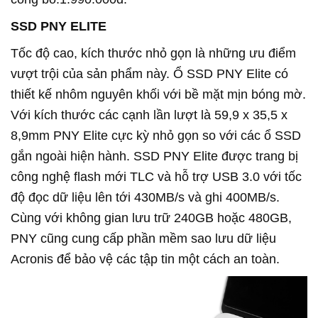
SSD PNY ELITE
Tốc độ cao, kích thước nhỏ gọn là những ưu điểm
vượt trội của sản phẩm này. Ổ SSD PNY Elite có
thiết kế nhôm nguyên khối với bề mặt mịn bóng mờ.
Với kích thước các cạnh lần lượt là 59,9 x 35,5 x
8,9mm PNY Elite cực kỳ nhỏ gọn so với các ổ SSD
gắn ngoài hiện hành. SSD PNY Elite được trang bị
công nghệ flash mới TLC và hỗ trợ USB 3.0 với tốc
độ đọc dữ liệu lên tới 430MB/s và ghi 400MB/s.
Cùng với không gian lưu trữ 240GB hoặc 480GB,
PNY cũng cung cấp phần mềm sao lưu dữ liệu
Acronis để bảo vệ các tập tin một cách an toàn.