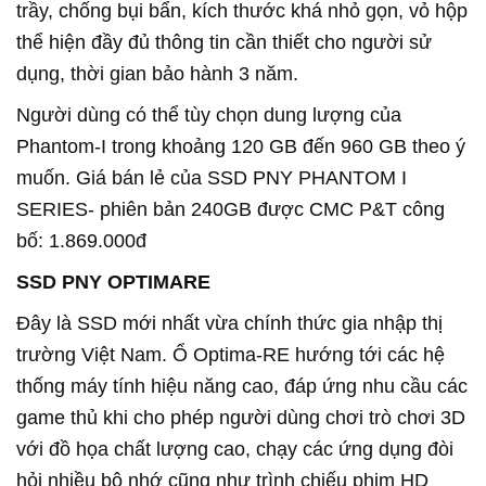
trầy, chống bụi bẩn, kích thước khá nhỏ gọn, vỏ hộp
thể hiện đầy đủ thông tin cần thiết cho người sử
dụng, thời gian bảo hành 3 năm.
Người dùng có thể tùy chọn dung lượng của
Phantom-I trong khoảng 120 GB đến 960 GB theo ý
muốn. Giá bán lẻ của SSD PNY PHANTOM I
SERIES- phiên bản 240GB được CMC P&T công
bố: 1.869.000đ
SSD PNY OPTIMARE
Đây là SSD mới nhất vừa chính thức gia nhập thị
trường Việt Nam. Ổ Optima-RE hướng tới các hệ
thống máy tính hiệu năng cao, đáp ứng nhu cầu các
game thủ khi cho phép người dùng chơi trò chơi 3D
với đồ họa chất lượng cao, chạy các ứng dụng đòi
hỏi nhiều bộ nhớ cũng như trình chiếu phim HD