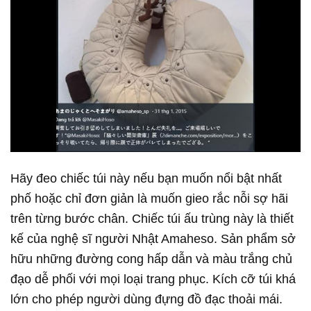
Hãy đeo chiếc túi này nếu bạn muốn nổi bật nhất
phố hoặc chỉ đơn giản là muốn gieo rắc nỗi sợ hãi
trên từng bước chân. Chiếc túi ấu trùng này là thiết
kế của nghệ sĩ người Nhật Amaheso. Sản phẩm sở
hữu những đường cong hấp dẫn và màu trắng chủ
đạo dễ phối với mọi loại trang phục. Kích cỡ túi khá
lớn cho phép người dùng đựng đồ đạc thoải mái.