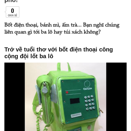
0
CHIA SẺ
Bốt điện thoại, bánh mì, ấm trà... Bạn nghĩ chúng
liên quan gì tới ba lô hay túi xách không?
Trở về tuổi thơ với bốt điện thoại công
cộng đội lốt ba lô