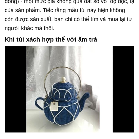
đồng) - một mức giá không quá đắt so với độ độc, lạ
của sản phẩm. Tiếc rằng mẫu túi này hiện không
còn được sản xuất, bạn chỉ có thể tìm và mua lại từ
người khác mà thôi.
Khi túi xách hợp thể với ấm trà