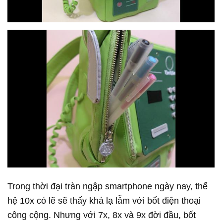
Trong thời đại tràn ngập smartphone ngày nay, thế
hệ 10x có lẽ sẽ thấy khá lạ lẫm với bốt điện thoại
công cộng. Nhưng với 7x, 8x và 9x đời đầu, bốt