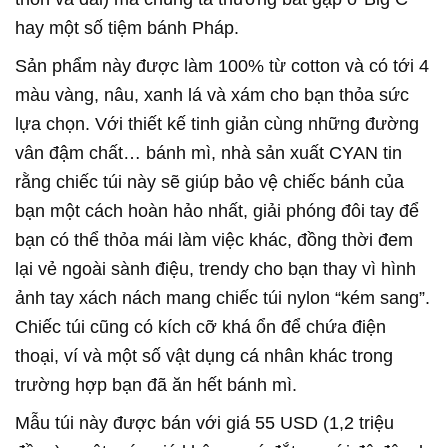
hay một số tiệm bánh Pháp.
Sản phẩm này được làm 100% từ cotton và có tới 4
màu vàng, nâu, xanh lá và xám cho bạn thỏa sức
lựa chọn. Với thiết kế tinh giản cùng những đường
vân đậm chất… bánh mì, nhà sản xuất CYAN tin
rằng chiếc túi này sẽ giúp bảo vệ chiếc bánh của
bạn một cách hoàn hảo nhất, giải phóng đôi tay để
bạn có thể thỏa mái làm việc khác, đồng thời đem
lại vẻ ngoài sành điệu, trendy cho bạn thay vì hình
ảnh tay xách nách mang chiếc túi nylon “kém sang”.
Chiếc túi cũng có kích cỡ khá ổn để chứa điện
thoại, ví và một số vật dụng cá nhân khác trong
trường hợp bạn đã ăn hết bánh mì.
Mẫu túi này được bán với giá 55 USD (1,2 triệu