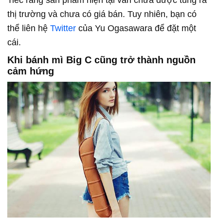
Tiếc rằng sản phẩm hiện tại vẫn chưa được tung ra
thị trường và chưa có giá bán. Tuy nhiên, bạn có
thể liên hệ
Twitter
của Yu Ogasawara để đặt một
cái.
Khi bánh mì Big C cũng trở thành nguồn
cảm hứng