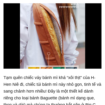
Tạm quên chiếc váy bánh mì khá “xôi thịt” của H-
Hen Niê đi, chiếc túi bánh mì này nhỏ gọn, tinh tế và
sang chảnh hơn nhiều! Đây là một thiết kế dành
riêng cho loại bánh Baguette (bánh mì dạng que,
thon và dài) mà chúng ta thường bắt gặp ở Big C