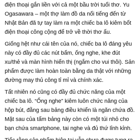
điện thoại gắn liền với cả một bầu trời tuổi thơ. Yu
Ogasawara – một thợ làm đồ da nổi tiếng đến từ
Nhật Bản đã tự tay làm ra một chiếc ba lô kiêm bốt
điện thoại công cộng để trở về thời thơ ấu.
Giống hệt như cái tên của nó, chiếc ba lô đáng yêu
này có đầy đủ các nút bấm, ống nghe, khe đút
xu/thẻ và màn hình hiển thị (ngắm cho vui thôi). Sản
phẩm được làm hoàn toàn bằng da thật với những
đường may thủ công tỉ mỉ và chính xác.
Tất nhiên nó cũng có đầy đủ chức năng của một
chiếc ba lô. “Ống nghe” kiêm luôn chức năng của
hộp bút, đằng sau bảng điều khiển là ngăn chứa đồ.
Mặt sau của tấm bảng này còn có một túi nhỏ cho
bạn chứa smartphone, tai nghe và đủ thứ lỉnh kỉnh.