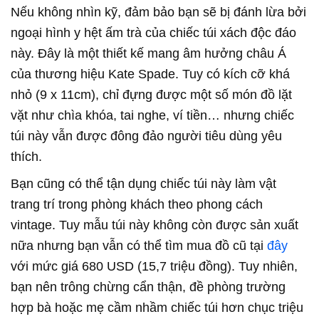
Nếu không nhìn kỹ, đảm bảo bạn sẽ bị đánh lừa bởi
ngoại hình y hệt ấm trà của chiếc túi xách độc đáo
này. Đây là một thiết kế mang âm hưởng châu Á
của thương hiệu Kate Spade. Tuy có kích cỡ khá
nhỏ (9 x 11cm), chỉ đựng được một số món đồ lặt
vặt như chìa khóa, tai nghe, ví tiền… nhưng chiếc
túi này vẫn được đông đảo người tiêu dùng yêu
thích.
Bạn cũng có thể tận dụng chiếc túi này làm vật
trang trí trong phòng khách theo phong cách
vintage. Tuy mẫu túi này không còn được sản xuất
nữa nhưng bạn vẫn có thể tìm mua đồ cũ tại
đây
với mức giá 680 USD (15,7 triệu đồng). Tuy nhiên,
bạn nên trông chừng cẩn thận, đề phòng trường
hợp bà hoặc mẹ cầm nhầm chiếc túi hơn chục triệu