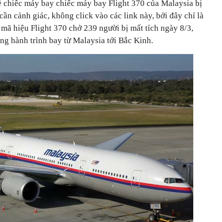
ề chiếc máy bay
chiếc máy bay Flight 370
của Malaysia
bị
cần cảnh giác, không click vào các link này, bởi đây chỉ là
mã hiệu Flight 370 chở 239 người bị mất tích ngày 8/3,
ong hành trình bay từ Malaysia tới Bắc Kinh.