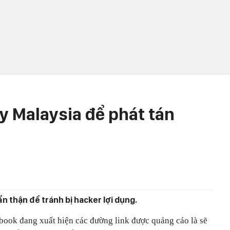
y Malaysia để phát tán
n thận để tránh bị hacker lợi dụng.
book đang xuất hiện các đường link được quảng cáo là sẽ