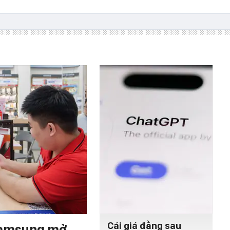
Cái giá đằng sau
 Samsung mở