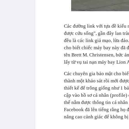
Các đường link với tựa đề kiểu
được cứu sống
", gần đây lan tr
đều là các link giả mạo, lừa đả
cho biết chiếc máy bay này đã 
tên
Brett M. Christensen, bức ả
lấy từ vụ tai nạn máy bay
Lion 
Các chuyên gia bảo mật cho biế
thành một khảo sát rồi mới đượ
thiết kế để trông giống như 1 b
cập vào hồ sơ cá nhân (profile
thể nắm được thông tin cá nhân c
Facebook đã lên tiếng rằng họ 
nâng cao cảnh giác để không bị