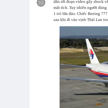
dẫn tới đoạn video gây shock v
mất tích. Tuy nhiên người dùng 
1 trò lừa đảo.
Chiếc Boeing 777 
sau khi đi vào vịnh Thái Lan tr