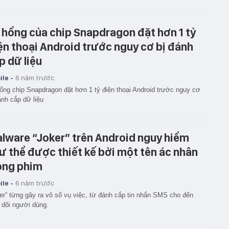
 hổng của chip Snapdragon đặt hơn 1 tỷ
ện thoại Android trước nguy cơ bị đánh
p dữ liệu
le -
6 năm trước
ổng chip Snapdragon đặt hơn 1 tỷ điện thoại Android trước nguy cơ
ánh cắp dữ liệu
lware “Joker” trên Android nguy hiểm
ư thể được thiết kế bởi một tên ác nhân
ong phim
le -
6 năm trước
er” từng gây ra vô số vụ việc, từ đánh cắp tin nhắn SMS cho đến
 dõi người dùng.