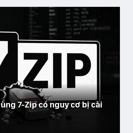
ùng 7-Zip có nguy cơ bị cài