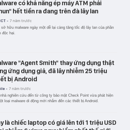
lware có khả năng ép máy ATM phải
hun" hết tiền ra đang trên đà lây lan
ICT -
7 năm trước
 sở hữu malware ngày một dễ lại càng tăng tốc độ lây lan của phần
 độc hại.
lware "Agent Smith" thay ứng dụng thật
ng ứng dụng giả, đã lây nhiễm 25 triệu
iết bị Android
le -
7 năm trước
nhà nghiên cứu đến từ công ty bảo mật Check Point vừa phát hiện
ột loại malware di động mới nhắm đến các thiết bị Android.
y là chiếc laptop có giá lên tới 1 triệu USD