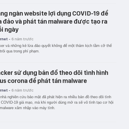
ng ngàn website lợi dụng COVID-19 để
a đảo và phát tán malware được tạo ra
i ngày
rnet -
6 năm trước
er và những kẻ lừa đảo quyết không để một thảm kịch tầm cỡ thế
 trôi qua trong phí phạm.
cker sử dụng bản đồ theo dõi tình hình
rus corona để phát tán malware
rnet -
6 năm trước
nhà nghiên cứu bảo mật đã phát hiện ra nhiều bản đồ theo dõi tình
 COVID-19 giả mạo, mà khi người dùng mở ra sẽ vô tình tạo cơ hội
malware xâm nhập vào máy tính.