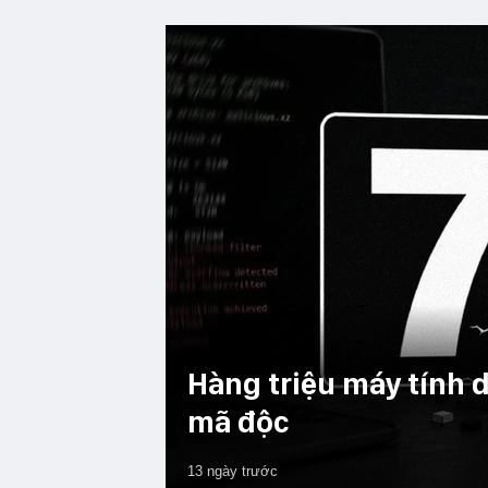
Hàng triệu máy tính d
mã độc
13 ngày trước