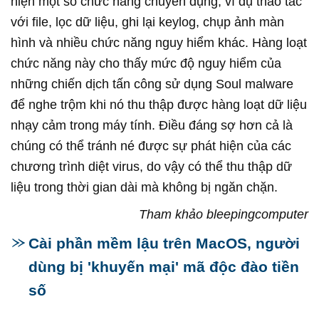
hiện một số chức năng chuyên dụng, ví dụ thao tác
với file, lọc dữ liệu, ghi lại keylog, chụp ảnh màn
hình và nhiều chức năng nguy hiểm khác. Hàng loạt
chức năng này cho thấy mức độ nguy hiểm của
những chiến dịch tấn công sử dụng Soul malware
để nghe trộm khi nó thu thập được hàng loạt dữ liệu
nhạy cảm trong máy tính. Điều đáng sợ hơn cả là
chúng có thể tránh né được sự phát hiện của các
chương trình diệt virus, do vậy có thể thu thập dữ
liệu trong thời gian dài mà không bị ngăn chặn.
Tham khảo bleepingcomputer
Cài phần mềm lậu trên MacOS, người
dùng bị 'khuyến mại' mã độc đào tiền
số