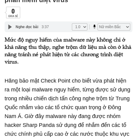
0
CHIA SẺ
Nghe đọc bài
3:37
Mức độ nguy hiểm của malware này không chỉ ở
khả năng thu thập, nghe trộm dữ liệu mà còn ở khả
năng tránh né phát hiện từ các chương trình diệt
virus.
Hãng bảo mật Check Point cho biết vừa phát hiện
ra một loại malware nguy hiểm, từng được sử dụng
trong nhiều chiến dịch tấn công nghe trộm từ Trung
Quốc nhắm vào các tổ chức quan trọng ở Đông
Nam Á. Giờ đây malware này đang được nhóm
hacker Sharp Panda sử dụng để nhắm đến các tổ
chức chính phủ cấp cao ở các nước thuộc khu vực