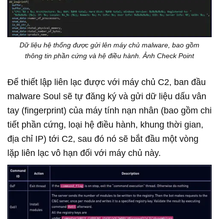
Dữ liệu hệ thống được gửi lên máy chủ malware, bao gồm
thông tin phần cứng và hệ điều hành. Ảnh Check Point
Để thiết lập liên lạc được với máy chủ C2, ban đầu
malware Soul sẽ tự đăng ký và gửi dữ liệu dấu vân
tay (fingerprint) của máy tính nạn nhân (bao gồm chi
tiết phần cứng, loại hệ điều hành, khung thời gian,
địa chỉ IP) tới C2, sau đó nó sẽ bắt đầu một vòng
lặp liên lạc vô hạn đối với máy chủ này.