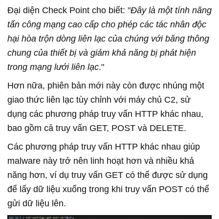
Đại diện Check Point cho biết: "
Đây là một tính năng
tấn công mạng cao cấp cho phép các tác nhân độc
hại hòa trộn dòng liên lạc của chúng với băng thông
chung của thiết bị và giảm khả năng bị phát hiện
trong mạng lưới liên lạc
."
Hơn nữa, phiên bản mới này còn được nhúng một
giao thức liên lạc tùy chỉnh với máy chủ C2, sử
dụng các phương pháp truy vấn HTTP khác nhau,
bao gồm cả truy vấn GET, POST và DELETE.
Các phương pháp truy vấn HTTP khác nhau giúp
malware này trở nên linh hoạt hơn và nhiều khả
năng hơn, ví dụ truy vấn GET có thể được sử dụng
để lấy dữ liệu xuống trong khi truy vấn POST có thể
gửi dữ liệu lên.