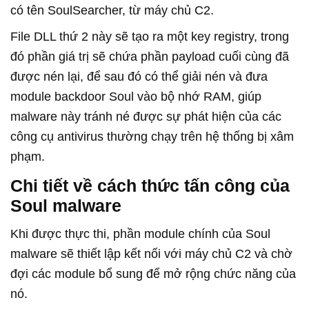
có tên SoulSearcher, từ máy chủ C2.
File DLL thứ 2 này sẽ tạo ra một key registry, trong
đó phần giá trị sẽ chứa phần payload cuối cùng đã
được nén lại, để sau đó có thể giải nén và đưa
module backdoor Soul vào bộ nhớ RAM, giúp
malware này tránh né được sự phát hiện của các
công cụ antivirus thường chạy trên hệ thống bị xâm
phạm.
Chi tiết về cách thức tấn công của
Soul malware
Khi được thực thi, phần module chính của Soul
malware sẽ thiết lập kết nối với máy chủ C2 và chờ
đợi các module bổ sung để mở rộng chức năng của
nó.