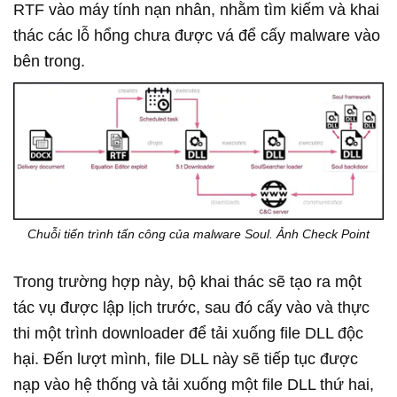
RTF vào máy tính nạn nhân, nhằm tìm kiếm và khai
thác các lỗ hổng chưa được vá để cấy malware vào
bên trong.
Chuỗi tiến trình tấn công của malware Soul. Ảnh Check Point
Trong trường hợp này, bộ khai thác sẽ tạo ra một
tác vụ được lập lịch trước, sau đó cấy vào và thực
thi một trình downloader để tải xuống file DLL độc
hại. Đến lượt mình, file DLL này sẽ tiếp tục được
nạp vào hệ thống và tải xuống một file DLL thứ hai,