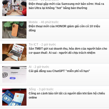
Điện thoại gập mới của Samsung mở bán sớm: Hoá ra
bản Ultra lại không "hot" bằng bản thường
Mobile - 46 phút trước
Điện thoại mới của HONOR giảm giá còn có 10 triệu
đồng
Tin ICT - 2 giờ trước
Sàn TMĐT gửi sai doanh thu, hóa đơn của người bán cho
cơ quan thuế: Ai sai - người đó chịu trách nhiệm
AI - 2 giờ trước
Cái giá đằng sau ChatGPT "miễn phí vô hạn"
Sống - 3 giờ trước
Công an cảnh báo tới tất cả người dân khi làm hộ chiếu
online