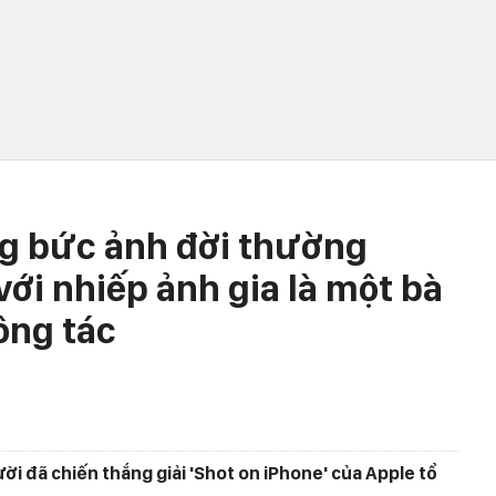
ng bức ảnh đời thường
ới nhiếp ảnh gia là một bà
ông tác
ười đã chiến thắng giải 'Shot on iPhone' của Apple tổ