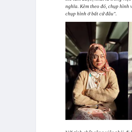
nghĩa. Kèm theo đó, chụp hình vớ
chụp hình ở bất cứ đâu".