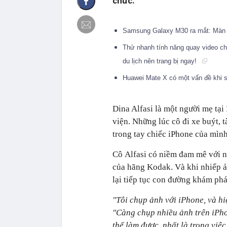
chức.
Samsung Galaxy M30 ra mắt: Màn hì
Thử nhanh tính năng quay video ch
du lịch nên trang bị ngay!
Huawei Mate X có một vấn đề khi 
Dina Alfasi là một người mẹ tại 
viện. Những lúc cô đi xe buýt, 
trong tay chiếc iPhone của mình
Cô Alfasi có niềm đam mê với nh
của hãng Kodak. Và khi nhiếp ản
lại tiếp tục con đường khám ph
"Tôi chụp ảnh với iPhone, và hi
"Càng chụp nhiều ảnh trên iPho
thể làm được, nhất là trong việ