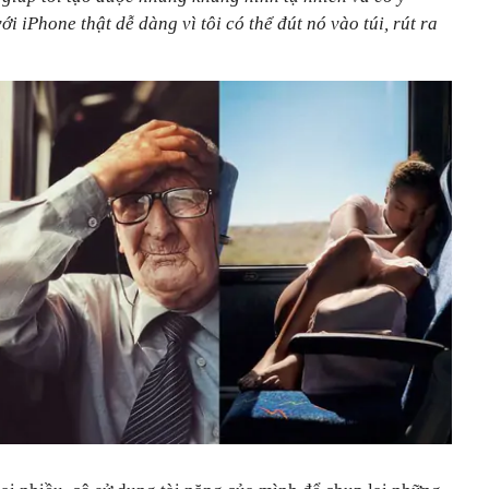
i iPhone thật dễ dàng vì tôi có thể đút nó vào túi, rút ra