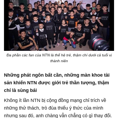
Đa phần các fan của NTN là thế hệ trẻ, thậm chí dưới cả tuổi vị
thành niên
Những phát ngôn bất cần, những màn khoe tài
sản khiến NTN được giới trẻ thần tượng, thậm
chí là sùng bái
Không ít lần NTN bị cộng đồng mạng chỉ trích về
những thử thách, trò đùa thiếu ý thức của mình
nhưng sau đó, anh chàng vẫn chẳng có gì thay đổi.