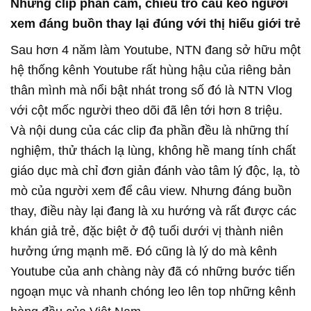
Những clip phản cảm, chiêu trò câu kéo người
xem đáng buồn thay lại đúng với thị hiếu giới trẻ
Sau hơn 4 năm làm Youtube, NTN đang sở hữu một
hệ thống kênh Youtube rất hùng hậu của riêng bản
thân mình mà nổi bật nhát trong số đó là NTN Vlog
với cột mốc người theo dõi đã lên tới hơn 8 triệu.
Và nội dung của các clip đa phần đều là những thí
nghiệm, thử thách lạ lùng, không hề mang tính chất
giáo dục mà chỉ đơn giản đánh vào tâm lý độc, lạ, tò
mò của người xem để câu view. Nhưng đáng buồn
thay, điều này lại đang là xu hướng và rất được các
khán giả trẻ, đặc biệt ở độ tuổi dưới vị thành niên
hưởng ứng mạnh mẽ. Đó cũng là lý do mà kênh
Youtube của anh chàng này đã có những bước tiến
ngoạn mục và nhanh chóng leo lên top những kênh