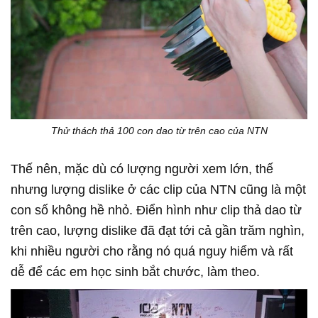
Thử thách thả 100 con dao từ trên cao của NTN
Thế nên, mặc dù có lượng người xem lớn, thế
nhưng lượng dislike ở các clip của NTN cũng là một
con số không hề nhỏ. Điển hình như clip thả dao từ
trên cao, lượng dislike đã đạt tới cả gần trăm nghìn,
khi nhiều người cho rằng nó quá nguy hiểm và rất
dễ để các em học sinh bắt chước, làm theo.