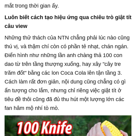
mắt trong thời gian ấy.
Luôn biết cách tạo hiệu ứng qua chiêu trò giật tít
câu view
Những thử thách của NTN chẳng phải lúc nào cũng
thú vị, và thậm chí còn có phần tẻ nhạt, chán ngán.
Điển hình như những lần anh chàng thả 100 con
dao từ trên tầng thượng xuống, hay xây "cây tre
trăm đốt" bằng các lon Coca Cola lên tận tầng 3.
Cách làm rất đơn giản, nội dung cũng chẳng có gì
ấn tượng cho lắm, nhưng chỉ riêng việc giật tít ở
tiêu đề thôi cũng đã đủ thu hút một lượng lớn các
fan hâm mộ nhí tò mò.