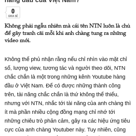
0
CHIA SẺ
Không phải ngẫu nhiên mà cái tên NTN luôn là chủ
đề gây tranh cãi mỗi khi anh chàng tung ra những
video mới.
Không thể phủ nhận rằng nếu chỉ nhìn vào mặt chỉ
số, lượng view, tương tác và người theo dõi, NTN
chắc chắn là một trong những kênh Youtube hàng
đầu ở Việt Nam. Để có được những thành công
trên, tài năng chắc chắn là thứ không thể thiếu,
nhưng với NTN, nhắc tới tài năng của anh chàng thì
ít mà phần nhiều cộng đồng mạng chỉ nhớ tới
những chiêu trò phản cảm, gây ra các hiệu ứng tiêu
cực của anh chàng Youtuber này. Tuy nhiên, cũng