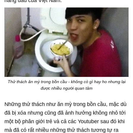
hàng đầu của Việt Nam.
Thử thách ăn mỳ trong bồn cầu - không có gì hay ho nhưng lại
được nhiều người quan tâm
Những thử thách như ăn mỳ trong bồn cầu, mặc dù
đã bị xóa nhưng cũng đã ảnh hưởng không nhỏ tới
một bộ phân giới trẻ và cả các Youtuber sau đó khi
mà đã có rất nhiều những thử thách tương tự ra