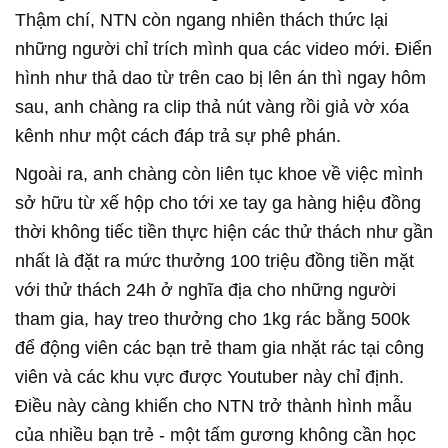
Thậm chí, NTN còn ngang nhiên thách thức lại
những người chỉ trích mình qua các video mới. Điển
hình như thả dao từ trên cao bị lên án thì ngay hôm
sau, anh chàng ra clip thả nút vàng rồi giả vờ xóa
kênh như một cách đáp trả sự phê phán.
Ngoài ra, anh chàng còn liên tục khoe về việc mình
sở hữu từ xế hộp cho tới xe tay ga hàng hiệu đồng
thời không tiếc tiền thực hiện các thử thách như gần
nhất là đặt ra mức thưởng 100 triệu đồng tiền mặt
với thử thách 24h ở nghĩa địa cho những người
tham gia, hay treo thưởng cho 1kg rác bằng 500k
để động viên các bạn trẻ tham gia nhặt rác tại công
viên và các khu vực được Youtuber này chỉ định.
Điều này càng khiến cho NTN trở thành hình mẫu
của nhiều bạn trẻ - một tấm gương không cần học