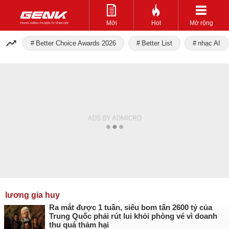
Mới
Hot
Mở rộng
Better Choice Awards 2026
Better List
nhạc AI
lương gia huy
Ra mắt được 1 tuần, siêu bom tấn 2600 tỷ của
Trung Quốc phải rút lui khỏi phòng vé vì doanh
thu quá thảm hại