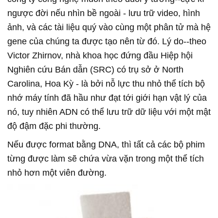
ngược đời nếu nhìn bề ngoài - lưu trữ video, hình
ảnh, và các tài liệu quý vào cùng một phân tử mà hệ
gene của chúng ta được tạo nên từ đó. Lý do--theo
Victor Zhirnov, nhà khoa học đứng đầu Hiệp hội
Nghiên cứu Bán dẫn (SRC) có trụ sở ở North
Carolina, Hoa Kỳ - là bởi nỗ lực thu nhỏ thể tích bộ
nhớ máy tính đã hầu như đạt tới giới hạn vật lý của
nó, tuy nhiên ADN có thể lưu trữ dữ liệu với một mật
độ đậm đặc phi thường.
Nếu được format bằng DNA, thì tất cả các bộ phim
từng được làm sẽ chứa vừa vặn trong một thể tích
nhỏ hơn một viên đường.