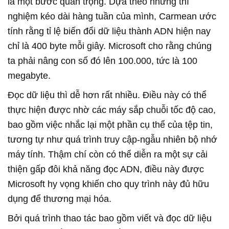
là một bước quan trọng. Dựa theo những thí
nghiệm kéo dài hàng tuần của mình, Carmean ước
tính rằng tỉ lệ biến đổi dữ liệu thành ADN hiện nay
chỉ là 400 byte mỗi giây. Microsoft cho rằng chúng
ta phải nâng con số đó lên 100.000, tức là 100
megabyte.
Đọc dữ liệu thì dễ hơn rất nhiều. Điều này có thể
thực hiện được nhờ các máy sắp chuỗi tốc độ cao,
bao gồm việc nhắc lại một phần cụ thể của tệp tin,
tương tự như quá trình truy cập-ngẫu nhiên bộ nhớ
máy tính. Thậm chí còn có thể diễn ra một sự cải
thiện gấp đôi khả năng đọc ADN, điều này được
Microsoft hy vọng khiến cho quy trình này đủ hữu
dụng để thương mại hóa.
Bởi quá trình thao tác bao gồm viết và đọc dữ liệu