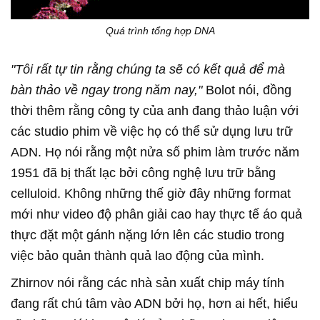
Quá trình tổng hợp DNA
"Tôi rất tự tin rằng chúng ta sẽ có kết quả để mà
bàn thảo về ngay trong năm nay,"
Bolot nói, đồng
thời thêm rằng công ty của anh đang thảo luận với
các studio phim về việc họ có thể sử dụng lưu trữ
ADN. Họ nói rằng một nửa số phim làm trước năm
1951 đã bị thất lạc bởi công nghệ lưu trữ bằng
celluloid. Không những thế giờ đây những format
mới như video độ phân giải cao hay thực tế áo quả
thực đặt một gánh nặng lớn lên các studio trong
việc bảo quản thành quả lao động của mình.
Zhirnov nói rằng các nhà sản xuất chip máy tính
đang rất chú tâm vào ADN bởi họ, hơn ai hết, hiểu