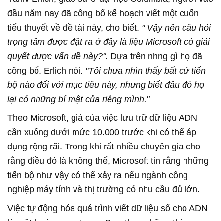
đầu năm nay đã công bố kế hoạch viết một cuốn
tiểu thuyết về đề tài này, cho biết.
" Vậy nên câu hỏi
trọng tâm được đặt ra ở đây là liệu Microsoft có giải
quyết được vấn đề này?".
Dựa trên nhng gì họ đã
công bố, Erlich nói,
"Tôi chưa nhìn thấy bất cứ tiến
bộ nào đối với mục tiêu này, nhưng biết đâu đó họ
lại có những bí mật của riêng mình."
Theo Microsoft, giá của việc lưu trữ dữ liệu ADN
cần xuống dưới mức 10.000 trước khi có thể áp
dụng rộng rãi. Trong khi rất nhiều chuyên gia cho
rằng điều đó là không thể, Microsoft tin rằng những
tiến bộ như vậy có thể xảy ra nếu ngành công
nghiệp máy tính và thị trường có nhu cầu đủ lớn.
Việc tự động hóa quá trình viết dữ liệu số cho ADN