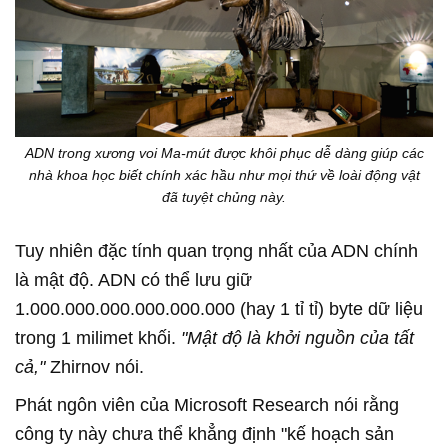
ADN trong xương voi Ma-mút được khôi phục dễ dàng giúp các
nhà khoa học biết chính xác hầu như mọi thứ về loài động vật
đã tuyệt chủng này.
Tuy nhiên đặc tính quan trọng nhất của ADN chính
là mật độ. ADN có thể lưu giữ
1.000.000.000.000.000.000 (hay 1 tỉ tỉ) byte dữ liệu
trong 1 milimet khối.
"Mật độ là khởi nguồn của tất
cả,"
Zhirnov nói.
Phát ngôn viên của Microsoft Research nói rằng
công ty này chưa thể khẳng định "kế hoạch sản