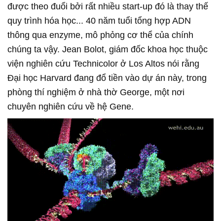
được theo đuổi bởi rất nhiều start-up đó là thay thế
quy trình hóa học... 40 năm tuổi tổng hợp ADN
thông qua enzyme, mô phỏng cơ thể của chính
chúng ta vậy. Jean Bolot, giám đốc khoa học thuộc
viện nghiên cứu Technicolor ở Los Altos nói rằng
Đại học Harvard đang đổ tiền vào dự án này, trong
phòng thí nghiệm ở nhà thờ George, một nơi
chuyên nghiên cứu về hệ Gene.