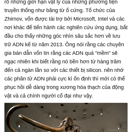
rõ những giới hạn vật lý của những phương tiện
truyền thống như băng từ ổ cứng. Tổ chức của
Zhirnov, vốn được tài trợ bởi Microsoft, Intel và các
nơi khác để tiến hành các nghiên cứu ứng dụng, bắt
đầu cho thấy những góc nhìn sâu sắc hơn về lưu
trữ ADN kể từ năm 2013. Ông nói rằng các chuyên
gia bán dẫn vốn tin rằng các ADN quá "mềm" sẽ
ngạc nhiên khi biết rằng nó bền hơn từ hàng trăm
đến cả ngàn lần so với các thiết bị silicon. nên nhớ
các phân tử ADN phải cực kì ổn định thì mới có thể
phục hồi dễ dàng trong xương hóa thạch của động
vật và cả chính người cổ đại như vậy.