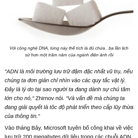
Với công nghệ DNA, từng này thể tích là đủ chứa...ba lần lịch
sử hơn một trăm năm của ngành điện ảnh rồi
"ADN là môi trường lưu trữ đậm đặc nhất vũ trụ, nếu
chúng ta đơn giản chỉ nhìn vào các quy tắc vật lý.
Đây là lý do tại sao người ta đang dành sự chú tâm
lớn cho nó,"
Zhirnov nói.
"Và vấn đề mà chúng ta
đang giải quyết là tôc độ phát triển theo cấp lũy thừa
của thông tin."
Vào tháng Bảy, Microsoft tuyên bố công khai về việc
lưu trữ 200 megabytes dữ liệu trong các chuỗi ADN,