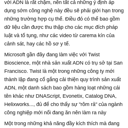
với ADN là rất chậm, nên tất cả những ý định áp
dụng sớm công nghệ này đều sẽ phải giới hạn trong
những trường hợp cụ thể. Điều đó có thể bao gồm
dữ liệu cần được thu thập cho các mục đích pháp
luật và tố tụng, như các video từ carema kín của
cảnh sát, hay các hồ sơ y tế.
Microsoft gần đây đang làm việc với Twist
Bioscience, một nhà sản xuất ADN có trụ sở tại San
Francisco. Twist là một trong những công ty mới
thành lập đang cố gắng cải thiện quy trình sản xuất
ADN, một danh sách bao gồm hàng loạt những cái
tên khác như DNAScript, Evonetix, Catalog DNA,
Helixworks..., đủ để cho thấy sự "rôm rả" của ngành
công nghiệp mới nổi đang ăn nên làm ra này
Một trong những khả năng đầy kích thích mà đang