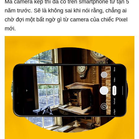
Mà camera kép thì đã có trên smartphone từ tận 5
năm trước. Sẽ là không sai khi nói rằng, chẳng ai
chờ đợi một bất ngờ gì từ camera của chiếc Pixel
mới.