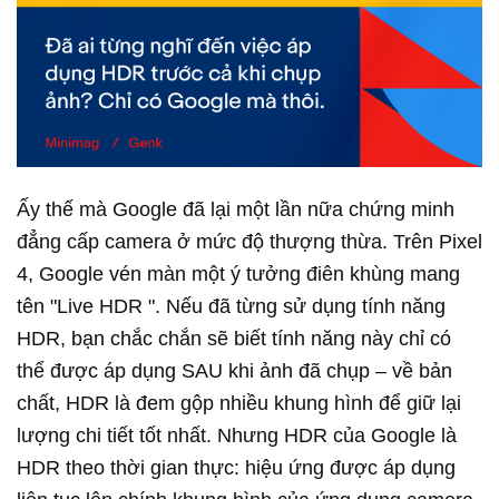
Ấy thế mà Google đã lại một lần nữa chứng minh
đẳng cấp camera ở mức độ thượng thừa. Trên Pixel
4, Google vén màn một ý tưởng điên khùng mang
tên "Live HDR ". Nếu đã từng sử dụng tính năng
HDR, bạn chắc chắn sẽ biết tính năng này chỉ có
thể được áp dụng SAU khi ảnh đã chụp – về bản
chất, HDR là đem gộp nhiều khung hình để giữ lại
lượng chi tiết tốt nhất. Nhưng HDR của Google là
HDR theo thời gian thực: hiệu ứng được áp dụng