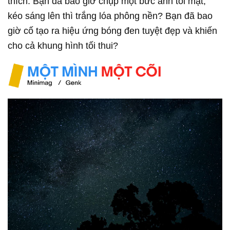
thích. Bạn đã bao giờ chụp một bức ảnh tối mặt,
kéo sáng lên thì trắng lóa phông nền? Bạn đã bao
giờ cố tạo ra hiệu ứng bóng đen tuyệt đẹp và khiến
cho cả khung hình tối thui?