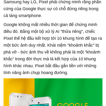
Samsung hay LG, Pixel phải chứng minh rằng phần
cứng của Google thực sự có chỗ đứng riêng trong
cả làng smartphone.
Google không mất nhiều thời gian để chứng minh
điều đó. Bằng một bộ xử lý AI "thửa riêng", chiếc
Pixel thế hệ đầu kết hợp tới 10 khung hình để tạo ra
một bức ảnh duy nhất. Khái niệm "khoảnh khắc" bị
phá vỡ - bức ảnh thu về không phải là một "khoảnh
khắc" trong đời thực mà là kết hợp của 10 khung
hình khác nhau. Pixel bắt đầu gắn liền với những
tính năng ảnh chụp hoang đường.