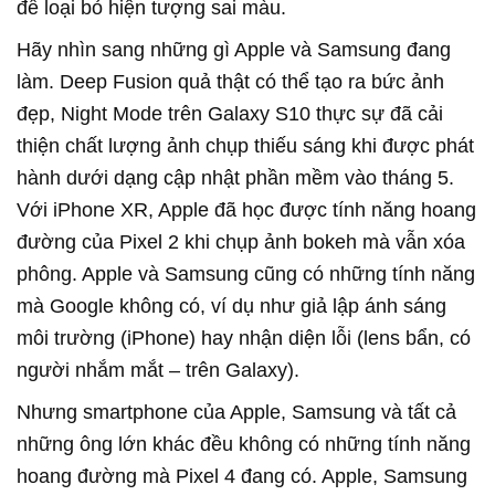
để loại bỏ hiện tượng sai màu.
Hãy nhìn sang những gì Apple và Samsung đang
làm. Deep Fusion quả thật có thể tạo ra bức ảnh
đẹp, Night Mode trên Galaxy S10 thực sự đã cải
thiện chất lượng ảnh chụp thiếu sáng khi được phát
hành dưới dạng cập nhật phần mềm vào tháng 5.
Với iPhone XR, Apple đã học được tính năng hoang
đường của Pixel 2 khi chụp ảnh bokeh mà vẫn xóa
phông. Apple và Samsung cũng có những tính năng
mà Google không có, ví dụ như giả lập ánh sáng
môi trường (iPhone) hay nhận diện lỗi (lens bẩn, có
người nhắm mắt – trên Galaxy).
Nhưng smartphone của Apple, Samsung và tất cả
những ông lớn khác đều không có những tính năng
hoang đường mà Pixel 4 đang có. Apple, Samsung