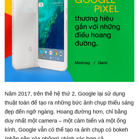
Năm 2017, trên thế hệ thứ 2, Google lại sử dụng
thuật toán để tạo ra những bức ảnh chụp thiếu sáng
đẹp đến ngỡ ngàng. Hoang đường hơn, chỉ bằng
duy nhất một camera – một cảm biến và một ống
kính, Google vẫn có thể tạo ra ảnh chụp có bokeh
(phần nền xóa phông) chính xác hơn cả