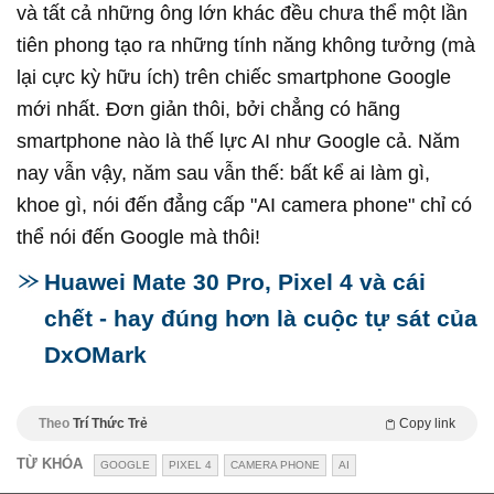
và tất cả những ông lớn khác đều chưa thể một lần
tiên phong tạo ra những tính năng không tưởng (mà
lại cực kỳ hữu ích) trên chiếc smartphone Google
mới nhất. Đơn giản thôi, bởi chẳng có hãng
smartphone nào là thế lực AI như Google cả. Năm
nay vẫn vậy, năm sau vẫn thế: bất kể ai làm gì,
khoe gì, nói đến đẳng cấp "AI camera phone" chỉ có
thể nói đến Google mà thôi!
Huawei Mate 30 Pro, Pixel 4 và cái
chết - hay đúng hơn là cuộc tự sát của
DxOMark
Theo
Trí Thức Trẻ
Copy link
TỪ KHÓA
GOOGLE
PIXEL 4
CAMERA PHONE
AI