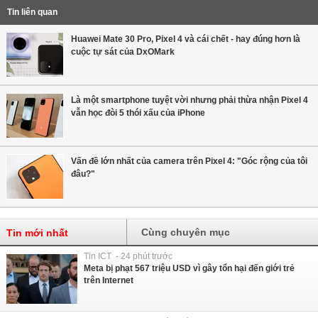
Tin liên quan
Huawei Mate 30 Pro, Pixel 4 và cái chết - hay đúng hơn là
cuộc tự sát của DxOMark
Là một smartphone tuyệt vời nhưng phải thừa nhận Pixel 4
vẫn học đòi 5 thói xấu của iPhone
Vấn đề lớn nhất của camera trên Pixel 4: "Góc rộng của tôi
đâu?"
Cùng chuyên mục
Tin mới nhất
Tin ICT - 24 phút trước
Meta bị phạt 567 triệu USD vì gây tổn hại đến giới trẻ
trên Internet