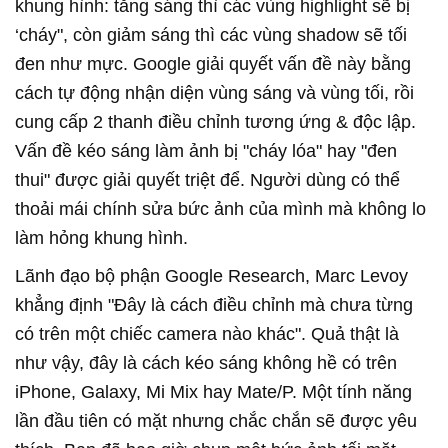
khung hình: tăng sáng thì các vùng highlight sẽ bị
‘cháy", còn giảm sáng thì các vùng shadow sẽ tối
đen như mực. Google giải quyết vấn đề này bằng
cách tự động nhận diện vùng sáng và vùng tối, rồi
cung cấp 2 thanh điều chỉnh tương ứng & độc lập.
Vấn đề kéo sáng làm ảnh bị "cháy lóa" hay "đen
thui" được giải quyết triệt để. Người dùng có thể
thoải mái chính sửa bức ảnh của mình mà không lo
làm hỏng khung hình.
Lãnh đạo bộ phận Google Research, Marc Levoy
khẳng định "Đây là cách điều chỉnh mà chưa từng
có trên một chiếc camera nào khác". Quả thật là
như vậy, đây là cách kéo sáng không hề có trên
iPhone, Galaxy, Mi Mix hay Mate/P. Một tính năng
lần đầu tiên có mặt nhưng chắc chắn sẽ được yêu