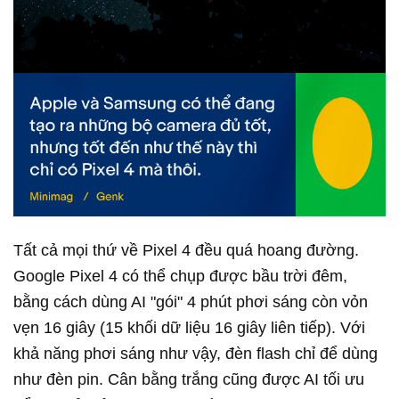
Tất cả mọi thứ về Pixel 4 đều quá hoang đường.
Google Pixel 4 có thể chụp được bầu trời đêm,
bằng cách dùng AI "gói" 4 phút phơi sáng còn vỏn
vẹn 16 giây (15 khối dữ liệu 16 giây liên tiếp). Với
khả năng phơi sáng như vậy, đèn flash chỉ để dùng
như đèn pin. Cân bằng trắng cũng được AI tối ưu