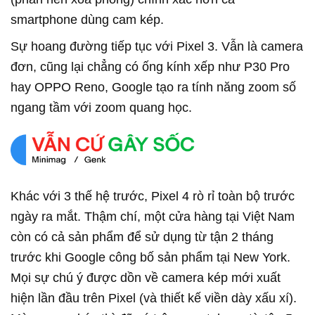
smartphone dùng cam kép.
Sự hoang đường tiếp tục với Pixel 3. Vẫn là camera
đơn, cũng lại chẳng có ống kính xếp như P30 Pro
hay OPPO Reno, Google tạo ra tính năng zoom số
ngang tầm với zoom quang học.
Khác với 3 thế hệ trước, Pixel 4 rò rỉ toàn bộ trước
ngày ra mắt. Thậm chí, một cửa hàng tại Việt Nam
còn có cả sản phẩm để sử dụng từ tận 2 tháng
trước khi Google công bố sản phẩm tại New York.
Mọi sự chú ý được dồn về camera kép mới xuất
hiện lần đầu trên Pixel (và thiết kế viền dày xấu xí).