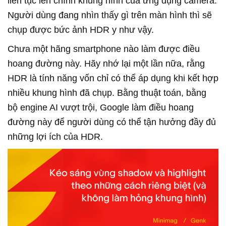
liên tục lên chính khung hình của ứng dụng camera.
Người dùng đang nhìn thấy gì trên màn hình thì sẽ
chụp được bức ảnh HDR y như vậy.
Chưa một hãng smartphone nào làm được điều
hoang đường này. Hãy nhớ lại một lần nữa, rằng
HDR là tính năng vốn chỉ có thể áp dụng khi kết hợp
nhiều khung hình đã chụp. Bằng thuật toán, bằng
bộ engine AI vượt trội, Google làm điều hoang
đường này để người dùng có thể tận hưởng đầy đủ
những lợi ích của HDR.