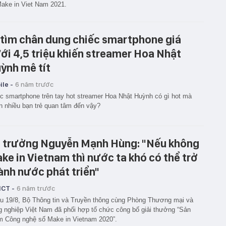
ake in Viet Nam 2021.
 tìm chân dung chiếc smartphone giá
ới 4,5 triệu khiến streamer Hoa Nhật
ỳnh mê tít
le -
6 năm trước
c smartphone trên tay hot streamer Hoa Nhật Huỳnh có gì hot mà
n nhiều bạn trẻ quan tâm đến vậy?
 trưởng Nguyễn Mạnh Hùng: "Nếu không
ke in Vietnam thì nước ta khó có thể trở
ành nước phát triển"
ICT -
6 năm trước
u 19/8, Bộ Thông tin và Truyền thông cùng Phòng Thương mại và
 nghiệp Việt Nam đã phối hợp tổ chức công bố giải thưởng “Sản
 Công nghệ số Make in Vietnam 2020”.