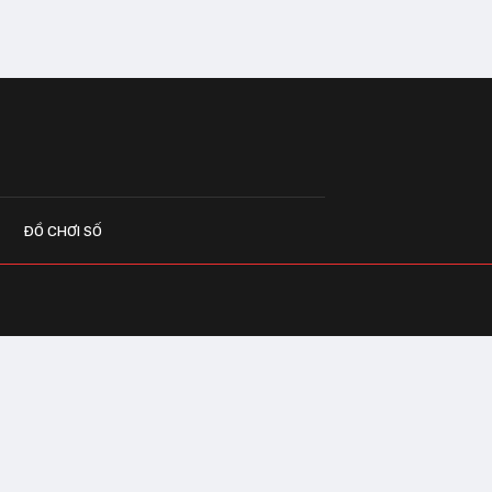
ĐỒ CHƠI SỐ
G CÁO