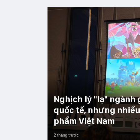
Nghịch lý "lạ" ngành 
quốc tế, nhưng nhiều
phẩm Việt Nam
2 tháng trước