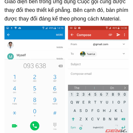
Giao diện bên trong ứng dụng Cuộc gọi cũng được
thay đổi theo thiết kế phẳng. Bên cạnh đó, bàn phím
được thay đổi đáng kể theo phong cách Material.