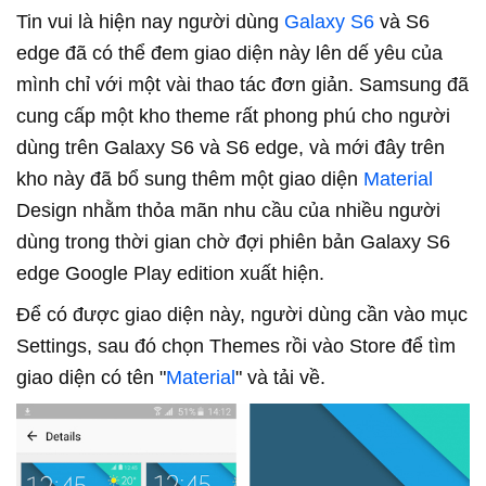
Tin vui là hiện nay người dùng
Galaxy S6
và S6
edge đã có thể đem giao diện này lên dế yêu của
mình chỉ với một vài thao tác đơn giản. Samsung đã
cung cấp một kho theme rất phong phú cho người
dùng trên Galaxy S6 và S6 edge, và mới đây trên
kho này đã bổ sung thêm một giao diện
Material
Design nhằm thỏa mãn nhu cầu của nhiều người
dùng trong thời gian chờ đợi phiên bản Galaxy S6
edge Google Play edition xuất hiện.
Để có được giao diện này, người dùng cần vào mục
Settings, sau đó chọn Themes rồi vào Store để tìm
giao diện có tên "
Material
" và tải về.