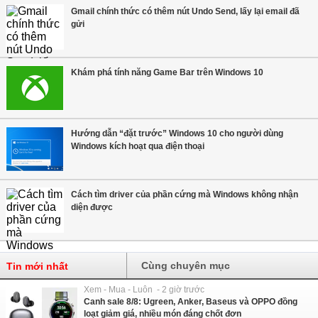
Gmail chính thức có thêm nút Undo Send, lấy lại email đã
gửi
Khám phá tính năng Game Bar trên Windows 10
Hướng dẫn “đặt trước” Windows 10 cho người dùng
Windows kích hoạt qua điện thoại
Cách tìm driver của phần cứng mà Windows không nhận
diện được
Cùng chuyên mục
Tin mới nhất
Xem - Mua - Luôn - 2 giờ trước
Canh sale 8/8: Ugreen, Anker, Baseus và OPPO đồng
loạt giảm giá, nhiều món đáng chốt đơn