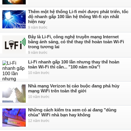
Thêm một hệ thống Li-fi mới được phát triển, tốc
độ nhanh gấp 100 lần hệ thống Wi-fi xịn nhất
hiện nay
9 năm trước
Đây là Li-Fi, công nghệ truyền mạng Internet
bằng ánh sáng, có thể thay thế hoàn toàn Wi-Fi
trong tương lai
9 năm trước
Li-Fi nhanh gấp 100 lần nhưng thay thế hoàn
toàn Wi-Fi thì cần... "100 năm nữa"!
10 năm trước
Nhà mạng Verizon bị cáo buộc đang phá hủy
mạng WiFi trên toàn thế giới
10 năm trước
Những cách kiểm tra xem có ai đang "dùng
chùa" WiFi nhà bạn hay không
12 năm trước