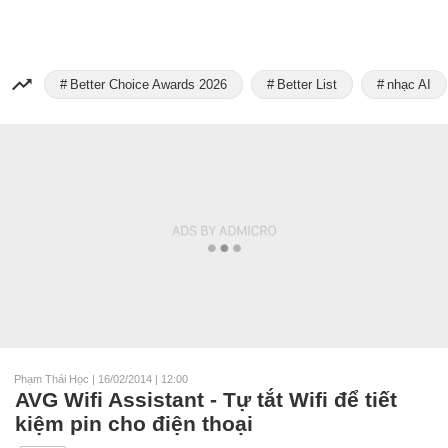
Better Choice Awards 2026
Better List
nhạc AI
Phạm Thái Học
|
16/02/2014 | 12:00
AVG Wifi Assistant - Tự tắt Wifi để tiết
kiệm pin cho điện thoại