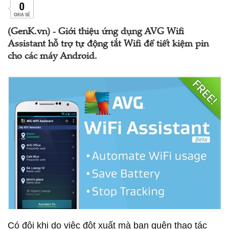
0
CHIA SẺ
(GenK.vn) - Giới thiệu ứng dụng AVG Wifi
Assistant hỗ trợ tự động tắt Wifi để tiết kiệm pin
cho các máy Android.
Có đôi khi do việc đột xuất mà bạn quên thao tác