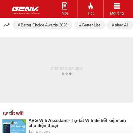
Mới
Hot
Mở rộng
Better Choice Awards 2026
Better List
nhạc AI
tự tắt wifi
AVG Wifi Assistant - Tự tắt Wifi để tiết kiệm pin
cho điện thoại
12 năm trước