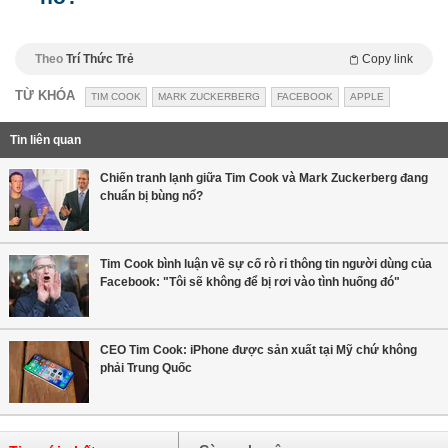
Theo
Trí Thức Trẻ
Copy link
TỪ KHÓA
TIM COOK
MARK ZUCKERBERG
FACEBOOK
APPLE
Tin liên quan
Chiến tranh lạnh giữa Tim Cook và Mark Zuckerberg đang
chuẩn bị bùng nổ?
Tim Cook bình luận về sự cố rò rỉ thông tin người dùng của
Facebook: "Tôi sẽ không để bị rơi vào tình huống đó"
CEO Tim Cook: iPhone được sản xuất tại Mỹ chứ không
phải Trung Quốc