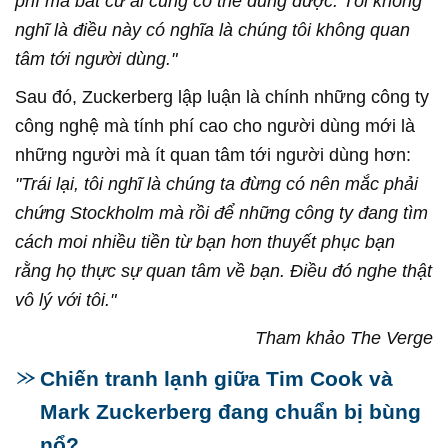
phí mà bất cứ ai cũng có thể dùng được. Tôi không
nghĩ là điều này có nghĩa là chúng tôi không quan
tâm tới người dùng."
Sau đó, Zuckerberg lập luận là chính những công ty
công nghệ mà tính phí cao cho người dùng mới là
những người mà ít quan tâm tới người dùng hơn:
"Trái lại, tôi nghĩ là chúng ta đừng có nên mắc phải
chứng Stockholm mà rồi để những công ty đang tìm
cách moi nhiều tiền từ bạn hơn thuyết phục bạn
rằng họ thực sự quan tâm về bạn. Điều đó nghe thật
vô lý với tôi."
Tham khảo The Verge
Chiến tranh lạnh giữa Tim Cook và
Mark Zuckerberg đang chuẩn bị bùng
nổ?