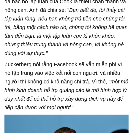
đã bác bỏ lập luận của Cook là thiếu chân thành và
nông cạn. Anh đã chia sẻ: "
Bạn biết đó, tôi thấy cái
lập luận rằng, nếu bạn không trả tiền cho chúng tôi
thì, bằng một cách nào đó, chúng tôi không hề quan
tâm đến bạn, là một lập luận cực kì khôn khéo,
nhưng thiếu trung thành và nông cạn, và không hề
đúng với sự thực."
Zuckerberg nói rằng Facebook sẽ vẫn miễn phí vì
nó tập trung vào việc kết nối con người, và nhiều
người thì không có khả năng chi trả. Vì thế, "
một mô
hình kinh doanh hỗ trợ quảng cáo là mô hình hợp lý
duy nhất để có thể hỗ trợ xây dựng dịch vụ này để
tiếp cận được với mọi người."