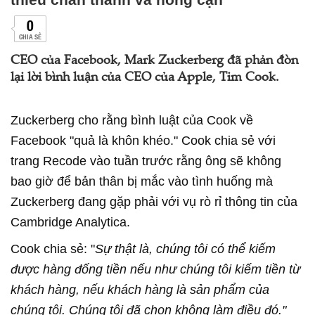
0
CHIA SẺ
CEO của Facebook, Mark Zuckerberg đã phản đòn
lại lời bình luận của CEO của Apple, Tim Cook.
Zuckerberg cho rằng bình luật của Cook về
Facebook "quả là khôn khéo." Cook chia sẻ với
trang Recode vào tuần trước rằng ông sẽ không
bao giờ để bản thân bị mắc vào tình huống mà
Zuckerberg đang gặp phải với vụ rò rỉ thông tin của
Cambridge Analytica.
Cook chia sẻ: "
Sự thật là, chúng tôi có thể kiếm
được hàng đống tiền nếu như chúng tôi kiếm tiền từ
khách hàng, nếu khách hàng là sản phẩm của
chúng tôi. Chúng tôi đã chọn không làm điều đó."