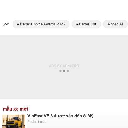
Better Choice Awards 2026
Better List
nhạc AI
mẫu xe mới
VinFast VF 3 được săn đón ở Mỹ
2 năm trước