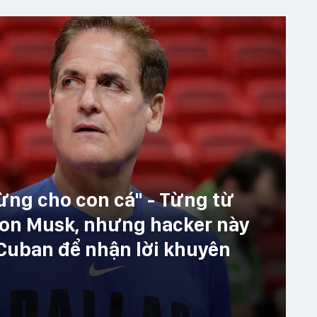
ừng cho con cá" - Từng từ
lon Musk, nhưng hacker này
 Cuban để nhận lời khuyên