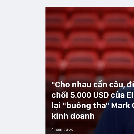
"Cho nhau cần câu, đ
chối 5.000 USD của E
lại "buông tha" Mark
kinh doanh
4 năm trước