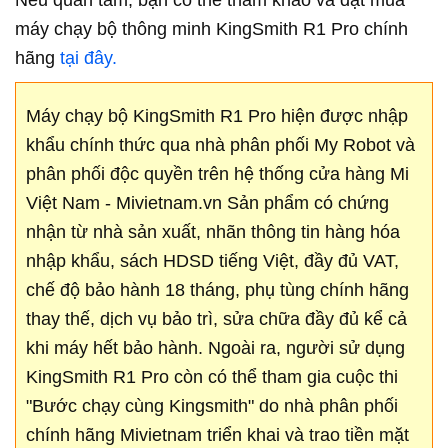
Nếu quan tâm, bạn có thể tham khảo và đặt mua
máy chạy bộ thông minh KingSmith R1 Pro chính
hãng
tại đây.
Máy chạy bộ KingSmith R1 Pro hiện được nhập
khẩu chính thức qua nhà phân phối My Robot và
phân phối độc quyền trên hệ thống cửa hàng Mi
Việt Nam - Mivietnam.vn Sản phẩm có chứng
nhận từ nhà sản xuất, nhãn thông tin hàng hóa
nhập khẩu, sách HDSD tiếng Việt, đầy đủ VAT,
chế độ bảo hành 18 tháng, phụ tùng chính hãng
thay thế, dịch vụ bảo trì, sửa chữa đầy đủ kể cả
khi máy hết bảo hành. Ngoài ra, người sử dụng
KingSmith R1 Pro còn có thể tham gia cuộc thi
"Bước chạy cùng Kingsmith" do nhà phân phối
chính hãng Mivietnam triển khai và trao tiền mặt