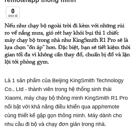
0
CHIA SẺ
Nếu như chạy bộ ngoài trời đi kèm với những rủi
ro về nắng mưa, gió rét hay khói bụi thì 1 chiếc
máy chạy bộ trong nhà như KingSmith R1 Pro sẽ là
lựa chọn "ổn áp" hơn. Đặc biệt, bạn sẽ tiết kiệm thời
gian tối đa vì không cần thay đồ, chuẩn bị đồ và lặn
lội tới phòng gym.
Là 1 sản phẩm của Beijing KingSmith Technology
Co., Ltd - thành viên trong hệ thống sinh thái
Xiaomi, máy chạy bộ thông minh KingSmith R1 Pro
nổi bật với khả năng điều khiển qua app/remote
cùng thiết kế gập gọn thông minh. Máy dành cho
nhu cầu đi bộ và chạy đơn giản trong nhà.