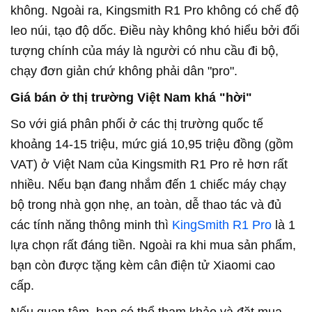
không. Ngoài ra, Kingsmith R1 Pro không có chế độ
leo núi, tạo độ dốc. Điều này không khó hiểu bởi đối
tượng chính của máy là người có nhu cầu đi bộ,
chạy đơn giản chứ không phải dân "pro".
Giá bán ở thị trường Việt Nam khá "hời"
So với giá phân phối ở các thị trường quốc tế
khoảng 14-15 triệu, mức giá 10,95 triệu đồng (gồm
VAT) ở Việt Nam của Kingsmith R1 Pro rẻ hơn rất
nhiều. Nếu bạn đang nhắm đến 1 chiếc máy chạy
bộ trong nhà gọn nhẹ, an toàn, dễ thao tác và đủ
các tính năng thông minh thì
KingSmith R1 Pro
là 1
lựa chọn rất đáng tiền. Ngoài ra khi mua sản phẩm,
bạn còn được tặng kèm cân điện tử Xiaomi cao
cấp.