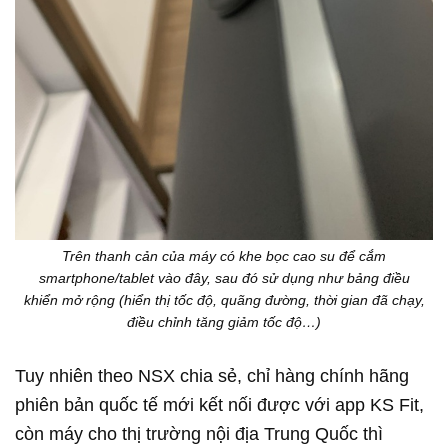
Trên thanh cản của máy có khe bọc cao su để cắm
smartphone/tablet vào đây, sau đó sử dụng như bảng điều
khiển mở rộng (hiển thị tốc độ, quãng đường, thời gian đã chạy,
điều chỉnh tăng giảm tốc độ…)
Tuy nhiên theo NSX chia sẻ, chỉ hàng chính hãng
phiên bản quốc tế mới kết nối được với app KS Fit,
còn máy cho thị trường nội địa Trung Quốc thì