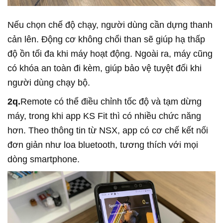
Nếu chọn chế độ chạy, người dùng cần dựng thanh
cản lên. Động cơ không chổi than sẽ giúp hạ thấp
độ ồn tối đa khi máy hoạt động. Ngoài ra, máy cũng
có khóa an toàn đi kèm, giúp bảo vệ tuyệt đối khi
người dùng chạy bộ.
2q.
Remote có thể điều chỉnh tốc độ và tạm dừng
máy, trong khi app KS Fit thì có nhiều chức năng
hơn. Theo thông tin từ NSX, app có cơ chế kết nối
đơn giản như loa bluetooth, tương thích với mọi
dòng smartphone.