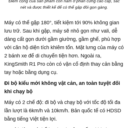
Điểm cộng của sản phẩm còn nằm ở phần cứng cao cấp, sắc
nét và được thiết kế để có thể gập đôi gọn gàng.
Máy có thể gập 180°, tiết kiệm tới 90% không gian
lưu trữ. Sau khi gập, máy sẽ nhỏ gọn như vali, dễ
dàng cất gọn dưới gầm giường, gầm ghế, phù hợp
với căn hộ diện tích khiêm tốn. Mặt lưng của máy có
2 bánh xe để di chuyển tiện hơn. Ngoài ra,
KingSmith R1 Pro còn có vặn cố định thay cản bằng
tay hoặc bằng dụng cụ.
Đi bộ kiểu mới không vật cản, an toàn tuyệt đối
khi chạy bộ
Máy có 2 chế độ: đi bộ và chạy bộ với tốc độ tối đa
lần lượt là 6km/h và 10km/h. Bản quốc tế có HDSD
bằng tiếng Việt tiện lợi.