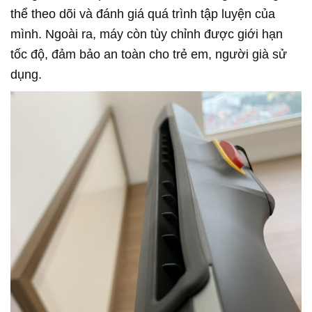
thể theo dõi và đánh giá quá trình tập luyện của
mình. Ngoài ra, máy còn tùy chỉnh được giới hạn
tốc độ, đảm bảo an toàn cho trẻ em, người già sử
dụng.