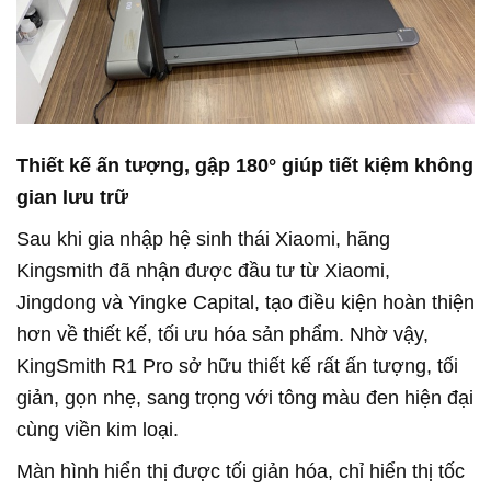
Thiết kế ấn tượng, gập 180° giúp tiết kiệm không
gian lưu trữ
Sau khi gia nhập hệ sinh thái Xiaomi, hãng
Kingsmith đã nhận được đầu tư từ Xiaomi,
Jingdong và Yingke Capital, tạo điều kiện hoàn thiện
hơn về thiết kế, tối ưu hóa sản phẩm. Nhờ vậy,
KingSmith R1 Pro sở hữu thiết kế rất ấn tượng, tối
giản, gọn nhẹ, sang trọng với tông màu đen hiện đại
cùng viền kim loại.
Màn hình hiển thị được tối giản hóa, chỉ hiển thị tốc