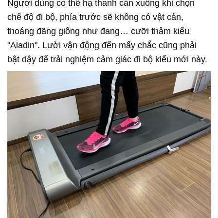
Người dùng có thể hạ thanh cản xuống khi chọn
chế độ đi bộ, phía trước sẽ không có vật cản,
thoáng đãng giống như đang… cưỡi thảm kiểu
"Aladin". Lười vận động đến mấy chắc cũng phải
bật dậy để trải nghiệm cảm giác đi bộ kiểu mới này.