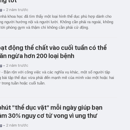
ng tốt
g -
2 năm trước
nhà khoa học đã tìm thấy một loại hình thể dục phù hợp dành cho
g người hướng nội và người lười. Không cần phải ra ngoài, không
 tới phòng gym và thậm chí không cần phải cử động.
ạt động thể chất vào cuối tuần có thể
ăn ngừa hơn 200 loại bệnh
g -
2 năm trước
- Bận rộn với công việc và các nghĩa vụ khác, một số người tập
g bài tập thể dục vừa phải đến mạnh mẽ của mình vào một hoặc hai
 trong tuần hoặc cuối tuần.
phút "thể dục vặt" mỗi ngày giúp bạn
ảm 30% nguy cơ tử vong vì ung thư
g -
2 năm trước