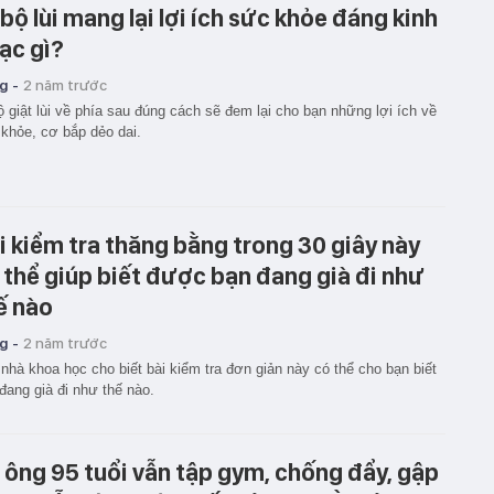
 bộ lùi mang lại lợi ích sức khỏe đáng kinh
ạc gì?
g -
2 năm trước
ộ giật lùi về phía sau đúng cách sẽ đem lại cho bạn những lợi ích về
khỏe, cơ bắp dẻo dai.
i kiểm tra thăng bằng trong 30 giây này
 thể giúp biết được bạn đang già đi như
ế nào
g -
2 năm trước
nhà khoa học cho biết bài kiểm tra đơn giản này có thể cho bạn biết
đang già đi như thế nào.
 ông 95 tuổi vẫn tập gym, chống đẩy, gập