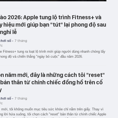
ào 2026: Apple tung lộ trình Fitness+ và
y hiệu mới giúp bạn "tút" lại phong độ sau
 nghỉ lễ
hơi số -
7 tháng
ớc
e Fitness+ tung ra loạt lộ trình mới giúp người dùng nhanh chóng lấy
phong độ và chiến thắng "ngày bỏ cuộc" đầu năm 2026.
n năm mới, đây là những cách tôi "reset"
i bản thân từ chính chiếc đồng hồ trên cổ
y
hơi số -
7 tháng
ớc
mới, tôi không muốn mục tiêu sức khỏe chỉ nằm trên giấy. Thay vì
g lời hứa suông, tôi chọn cách "reset" bản thân từ chính chiếc Apple