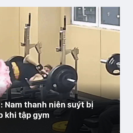
: Nam thanh niên suýt bị
p khi tập gym