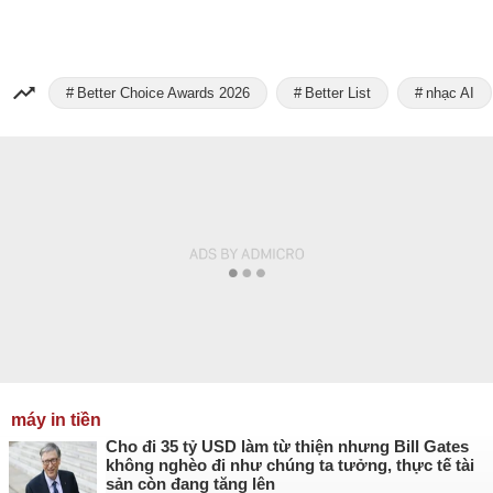
Better Choice Awards 2026
Better List
nhạc AI
máy in tiền
Cho đi 35 tỷ USD làm từ thiện nhưng Bill Gates
không nghèo đi như chúng ta tưởng, thực tế tài
sản còn đang tăng lên