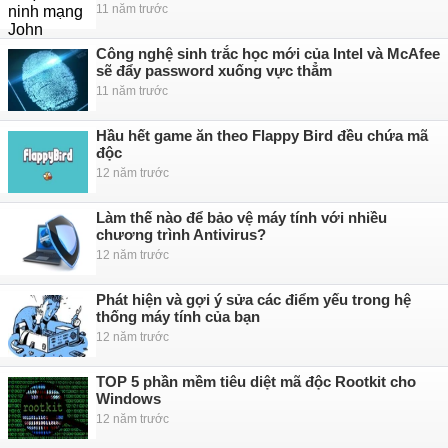
11 năm trước
Công nghệ sinh trắc học mới của Intel và McAfee
sẽ đẩy password xuống vực thẳm
11 năm trước
Hầu hết game ăn theo Flappy Bird đều chứa mã
độc
12 năm trước
Làm thế nào để bảo vệ máy tính với nhiều
chương trình Antivirus?
12 năm trước
Phát hiện và gợi ý sửa các điểm yếu trong hệ
thống máy tính của bạn
12 năm trước
TOP 5 phần mềm tiêu diệt mã độc Rootkit cho
Windows
12 năm trước