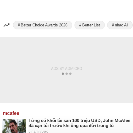
Better Choice Awards 2026
Better List
nhạc AI
mcafee
Từng có khối tài sản 100 triệu USD, John McAfee
đã cạn túi trước khi ông qua đời trong tù
5 năm trước