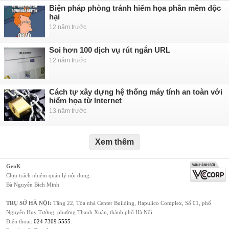
Biện pháp phòng tránh hiểm họa phần mềm độc
hại
12 năm trước
Soi hơn 100 dịch vụ rút ngắn URL
12 năm trước
Cách tự xây dựng hệ thống máy tính an toàn với
hiểm họa từ Internet
13 năm trước
Xem thêm
GenK
Chịu trách nhiệm quản lý nội dung:
Bà Nguyễn Bích Minh
TRỤ SỞ HÀ NỘI:
Tầng 22, Tòa nhà Center Building, Hapulico Complex, Số 01, phố
Nguyễn Huy Tưởng, phường Thanh Xuân, thành phố Hà Nội
Điện thoại:
024 7309 5555
.