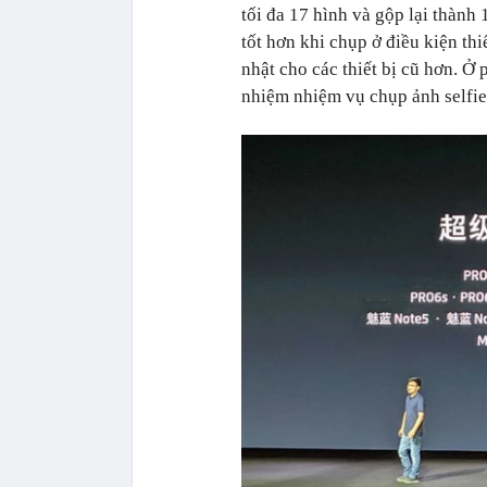
tối đa 17 hình và gộp lại thành
tốt hơn khi chụp ở điều kiện th
nhật cho các thiết bị cũ hơn. Ở
nhiệm nhiệm vụ chụp ảnh selfi