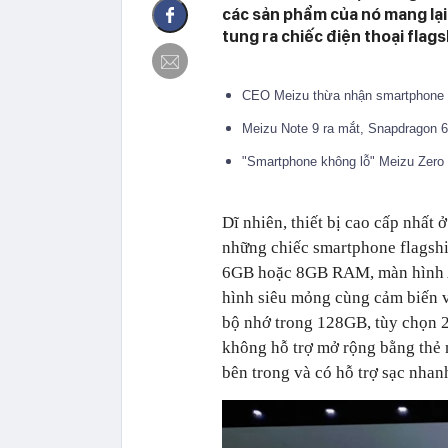
các sản phẩm của nó mang lại 
tung ra chiếc điện thoại flags
CEO Meizu thừa nhận smartphone "k
Meizu Note 9 ra mắt, Snapdragon 6
"Smartphone không lỗ" Meizu Zero k
Dĩ nhiên, thiết bị cao cấp nhất
những chiếc smartphone flagsh
6GB hoặc 8GB RAM, màn hình A
hình siêu mỏng cùng cảm biến v
bộ nhớ trong 128GB, tùy chọn 2
không hỗ trợ mở rộng bằng thẻ
bên trong và có hỗ trợ sạc nha