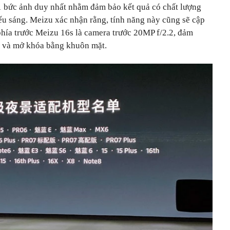
 1 bức ảnh duy nhất nhằm đảm bảo kết quả có chất lượng
iếu sáng. Meizu xác nhận rằng, tính năng này cũng sẽ cập
 phía trước Meizu 16s là camera trước 20MP f/2.2, đảm
e và mở khóa bằng khuôn mặt.