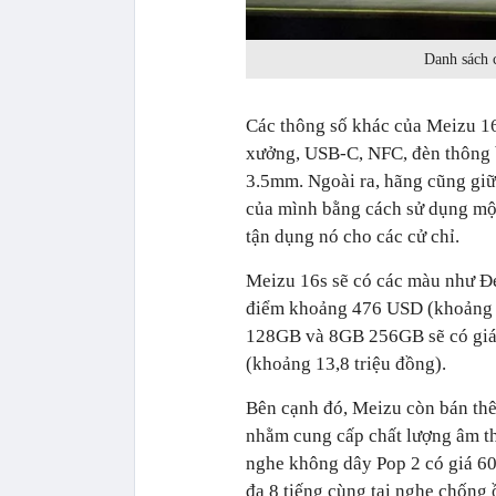
Danh sách c
Các thông số khác của Meizu 1
xưởng, USB-C, NFC, đèn thông 
3.5mm. Ngoài ra, hãng cũng giữ
của mình bằng cách sử dụng một
tận dụng nó cho các cử chỉ.
Meizu 16s sẽ có các màu như Đ
điểm khoảng 476 USD (khoảng 
128GB và 8GB 256GB sẽ có giá 
(khoảng 13,8 triệu đồng).
Bên cạnh đó, Meizu còn bán th
nhằm cung cấp chất lượng âm th
nghe không dây Pop 2 có giá 60
đa 8 tiếng cùng tai nghe chống