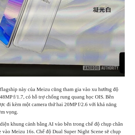
 flagship này của Meizu cũng tham gia vào xu hướng độ
 48MP f/1.7, có hỗ trợ chống rung quang học OIS. Bên
ợc đi kèm một camera thứ hai 20MP f/2.6 với khả năng
ềm vọng.
diện khung cảnh bằng AI vào bên trong chế độ chụp chân
e vào Meizu 16s. Chế độ Dual Super Night Scene sẽ chụp