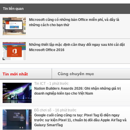
Tin liên quan
Microsoft cũng có những bản Office miễn phí, và đây là
những cách cho bạn thử
Những thiết lập mặc định cần thay đổi ngay sau khi cài đặt
Microsoft Office 2016
Cùng chuyên mục
Tin mới nhất
Tin ICT - 1 phút trước
Nation Builders Awards 2026: Ghi nhận những giá trị
doanh nghiệp kiến tạo cho Việt Nam
Đồ chơi số - 16 phút trước
Google cuối cùng cũng ra tay: Pixel Tag lộ diện ngay
trước sự kiện Pixel 11, chuẩn bị đối đầu Apple AirTag và
Galaxy SmartTag