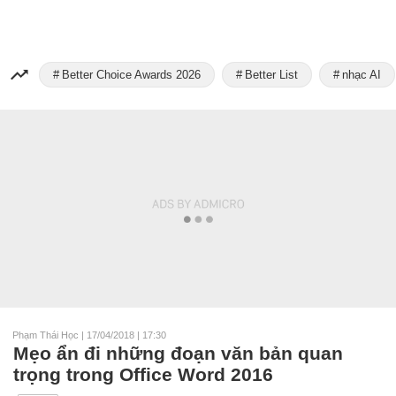
Better Choice Awards 2026
Better List
nhạc AI
Phạm Thái Học
|
17/04/2018 | 17:30
Mẹo ẩn đi những đoạn văn bản quan
trọng trong Office Word 2016