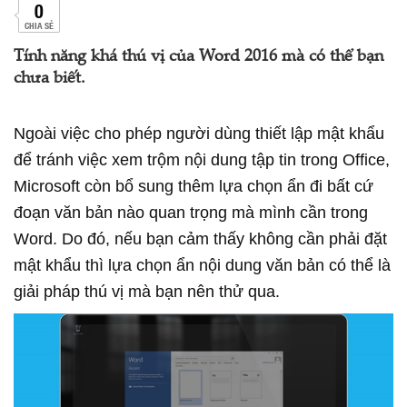
0
CHIA SẺ
Tính năng khá thú vị của Word 2016 mà có thể bạn
chưa biết.
Ngoài việc cho phép người dùng thiết lập mật khẩu
để tránh việc xem trộm nội dung tập tin trong Office,
Microsoft còn bổ sung thêm lựa chọn ẩn đi bất cứ
đoạn văn bản nào quan trọng mà mình cần trong
Word. Do đó, nếu bạn cảm thấy không cần phải đặt
mật khẩu thì lựa chọn ẩn nội dung văn bản có thể là
giải pháp thú vị mà bạn nên thử qua.