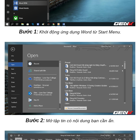
Bước 1:
Khởi động ứng dụng Word từ Start Menu.
Bước 2:
Mở tập tin có nội dung bạn cần ẩn.