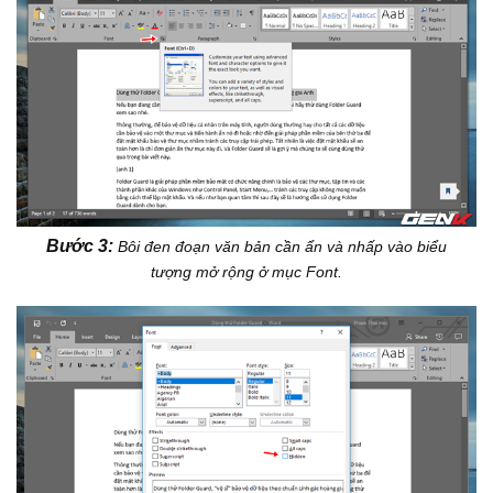
Bước 3:
Bôi đen đoạn văn bản cần ẩn và nhấp vào biểu
tượng mở rộng ở mục Font.