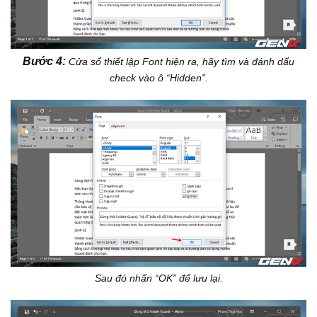
Bước 4:
Cửa sổ thiết lập Font hiện ra, hãy tìm và đánh dấu
check vào ô “Hidden”.
Sau đó nhấn “OK” để lưu lại.