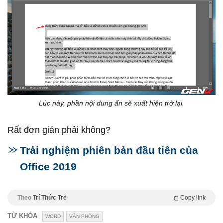
Lúc này, phần nội dung ẩn sẽ xuất hiện trở lại.
Rất đơn giản phải không?
Trải nghiệm phiên bản đầu tiên của
Office 2019
Theo
Trí Thức Trẻ
Copy link
TỪ KHÓA
WORD
VĂN PHÒNG