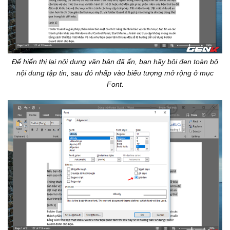
Để hiển thị lại nội dung văn bản đã ẩn, bạn hãy bôi đen toàn bộ
nội dung tập tin, sau đó nhấp vào biểu tượng mở rộng ở mục
Font.