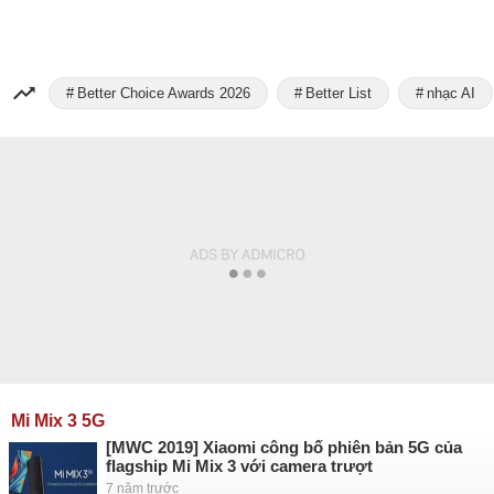
Better Choice Awards 2026
Better List
nhạc AI
Mi Mix 3 5G
[MWC 2019] Xiaomi công bố phiên bản 5G của
flagship Mi Mix 3 với camera trượt
7 năm trước