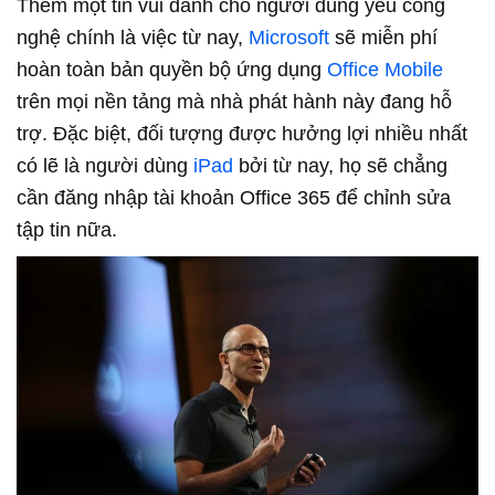
Thêm một tin vui dành cho người dùng yêu công
nghệ chính là việc từ nay,
Microsoft
sẽ miễn phí
hoàn toàn bản quyền bộ ứng dụng
Office Mobile
trên mọi nền tảng mà nhà phát hành này đang hỗ
trợ. Đặc biệt, đối tượng được hưởng lợi nhiều nhất
có lẽ là người dùng
iPad
bởi từ nay, họ sẽ chẳng
cần đăng nhập tài khoản Office 365 để chỉnh sửa
tập tin nữa.