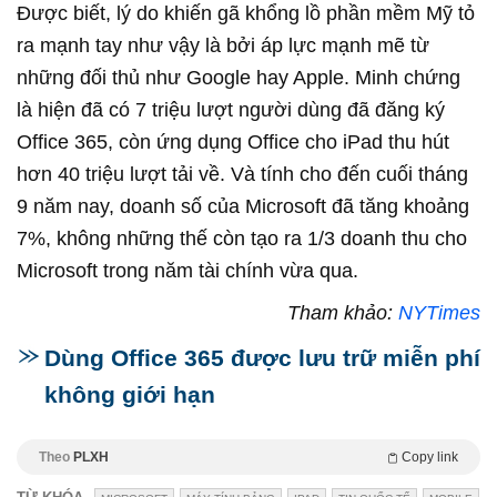
Được biết, lý do khiến gã khổng lồ phần mềm Mỹ tỏ
ra mạnh tay như vậy là bởi áp lực mạnh mẽ từ
những đối thủ như Google hay Apple. Minh chứng
là hiện đã có 7 triệu lượt người dùng đã đăng ký
Office 365, còn ứng dụng Office cho iPad thu hút
hơn 40 triệu lượt tải về. Và tính cho đến cuối tháng
9 năm nay, doanh số của Microsoft đã tăng khoảng
7%, không những thế còn tạo ra 1/3 doanh thu cho
Microsoft trong năm tài chính vừa qua.
Tham khảo:
NYTimes
Dùng Office 365 được lưu trữ miễn phí
không giới hạn
Theo
PLXH
Copy link