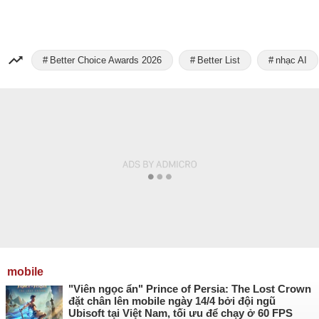
Better Choice Awards 2026
Better List
nhạc AI
mobile
"Viên ngọc ẩn" Prince of Persia: The Lost Crown
đặt chân lên mobile ngày 14/4 bởi đội ngũ
Ubisoft tại Việt Nam, tối ưu để chạy ở 60 FPS