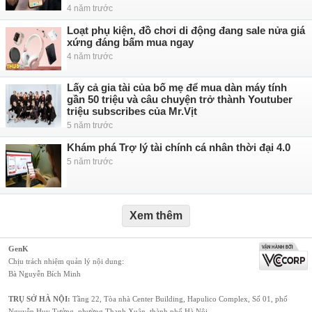
4 năm trước
Loạt phụ kiện, đồ chơi di động đang sale nửa giá
xứng đáng bấm mua ngay
4 năm trước
Lấy cả gia tài của bố mẹ để mua dàn máy tính
gần 50 triệu và câu chuyện trở thành Youtuber
triệu subscribes của Mr.Vịt
5 năm trước
Khám phá Trợ lý tài chính cá nhân thời đại 4.0
5 năm trước
Xem thêm
GenK
Chịu trách nhiệm quản lý nội dung:
Bà Nguyễn Bích Minh
TRỤ SỞ HÀ NỘI:
Tầng 22, Tòa nhà Center Building, Hapulico Complex, Số 01, phố
Nguyễn Huy Tưởng, phường Thanh Xuân, thành phố Hà Nội