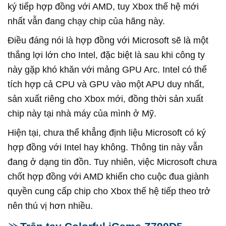
ký tiếp hợp đồng với AMD, tuy Xbox thế hệ mới
nhất vẫn đang chạy chip của hãng này.
Điều đáng nói là hợp đồng với Microsoft sẽ là một
thắng lợi lớn cho Intel, đặc biệt là sau khi công ty
này gặp khó khăn với mảng GPU Arc. Intel có thể
tích hợp cả CPU và GPU vào một APU duy nhất,
sản xuất riêng cho Xbox mới, đồng thời sản xuất
chip này tại nhà máy của mình ở Mỹ.
Hiện tại, chưa thể khẳng định liệu Microsoft có ký
hợp đồng với Intel hay không. Thông tin này vẫn
đang ở dạng tin đồn. Tuy nhiên, việc Microsoft chưa
chốt hợp đồng với AMD khiến cho cuộc đua giành
quyền cung cấp chip cho Xbox thế hệ tiếp theo trở
nên thú vị hơn nhiều.