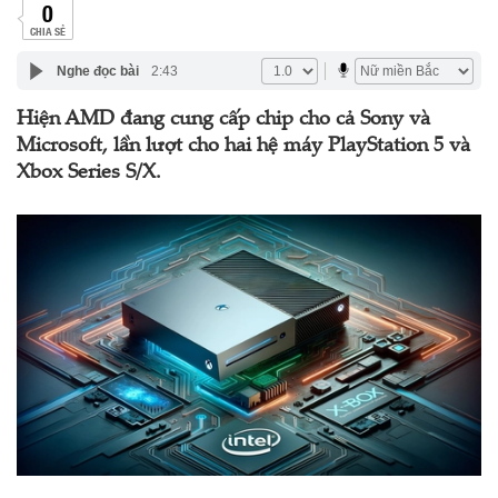
0
CHIA SẺ
Nghe đọc bài
2:43
Hiện AMD đang cung cấp chip cho cả Sony và
Microsoft, lần lượt cho hai hệ máy PlayStation 5 và
Xbox Series S/X.