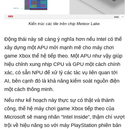
Kiến trúc các tile trên chip Meteor Lake.
Động thái này sẽ càng ý nghĩa hơn nếu Intel có thể
xây dựng một APU mới mạnh mẽ cho máy chơi
game Xbox thế hệ tiếp theo. Một APU như vậy giúp
hiệu chỉnh xung nhịp CPU và GPU một cách chính
xác, có sẵn NPU để xử lý các tác vụ liên quan tới
AI, bên cạnh đó là khả năng kiểm soát nguồn điện
một cách thông minh.
Nếu như kế hoạch này thực sự có thật và thành
công, thế hệ máy chơi game Xbox tiếp theo của
Microsoft sẽ mang nhãn "Intel Inside", thậm chí vượt
trội về hiệu năng so với máy PlayStation phiên bản