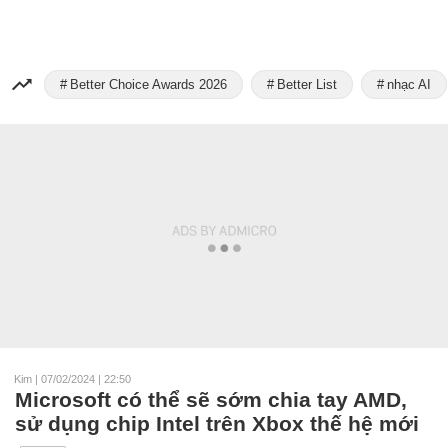
Better Choice Awards 2026
Better List
nhạc AI
Kim
|
07/02/2024 | 22:50
Microsoft có thể sẽ sớm chia tay AMD,
sử dụng chip Intel trên Xbox thế hệ mới