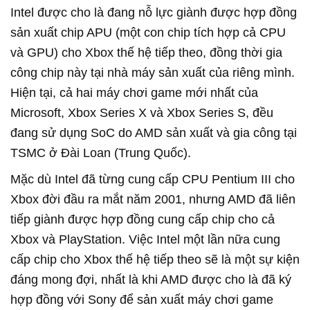
Intel được cho là đang nỗ lực giành được hợp đồng
sản xuất chip APU (một con chip tích hợp cả CPU
và GPU) cho Xbox thế hệ tiếp theo, đồng thời gia
công chip này tại nhà máy sản xuất của riêng mình.
Hiện tại, cả hai máy chơi game mới nhất của
Microsoft, Xbox Series X và Xbox Series S, đều
đang sử dụng SoC do AMD sản xuất và gia công tại
TSMC ở Đài Loan (Trung Quốc).
Mặc dù Intel đã từng cung cấp CPU Pentium III cho
Xbox đời đầu ra mắt năm 2001, nhưng AMD đã liên
tiếp giành được hợp đồng cung cấp chip cho cả
Xbox và PlayStation. Việc Intel một lần nữa cung
cấp chip cho Xbox thế hệ tiếp theo sẽ là một sự kiện
đáng mong đợi, nhất là khi AMD được cho là đã ký
hợp đồng với Sony để sản xuất máy chơi game