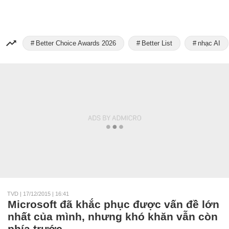
Better Choice Awards 2026
Better List
nhạc AI
TVD
|
17/12/2015 | 16:41
Microsoft đã khắc phục được vấn đề lớn
nhất của mình, nhưng khó khăn vẫn còn
phía trước