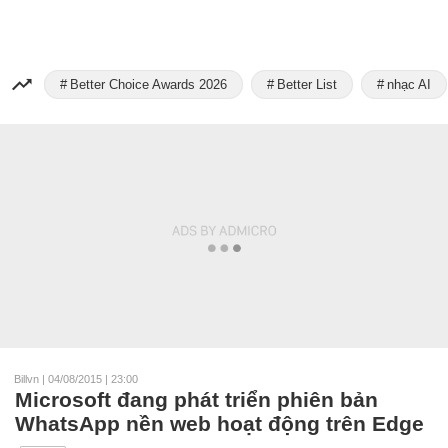
Better Choice Awards 2026
Better List
nhạc AI
Billvn
|
04/08/2015 | 23:00
Microsoft đang phát triển phiên bản
WhatsApp nền web hoạt động trên Edge